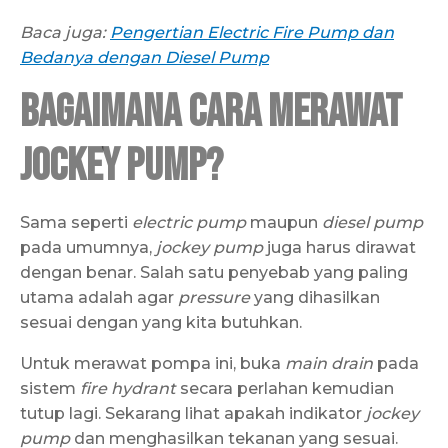
Baca juga:
Pengertian Electric Fire Pump dan
Bedanya dengan Diesel Pump
Bagaimana Cara Merawat
Jockey Pump?
Sama seperti
electric pump
maupun
diesel pump
pada umumnya,
jockey pump
juga harus dirawat
dengan benar. Salah satu penyebab yang paling
utama adalah agar
pressure
yang dihasilkan
sesuai dengan yang kita butuhkan.
Untuk merawat pompa ini, buka
main drain
pada
sistem
fire hydrant
secara perlahan kemudian
tutup lagi. Sekarang lihat apakah indikator
jockey
pump
dan menghasilkan tekanan yang sesuai.