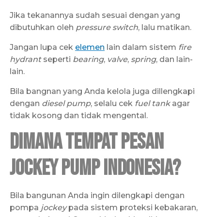
Jika tekanannya sudah sesuai dengan yang
dibutuhkan oleh
pressure switch
, lalu matikan.
Jangan lupa cek
elemen
lain dalam sistem
fire
hydrant
seperti
bearing
,
valve
,
spring
, dan lain-
lain.
Bila bangnan yang Anda kelola juga dillengkapi
dengan
diesel pump
, selalu cek
fuel tank
agar
tidak kosong dan tidak mengental.
Dimana Tempat Pesan
Jockey Pump Indonesia?
Bila bangunan Anda ingin dilengkapi dengan
pompa
jockey
pada sistem proteksi kebakaran,