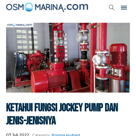
Ketahui Fungsi Jockey Pump Dan
Jenis-Jenisnya
07 Juli 2022
Category:
Pompa Hydrant