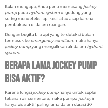
Itulah mengapa, Anda perlu memasang
jockey
pump
pada
hydrant system
di gedung yang
sering mendeteksi api kecil atau asap karena
pembakaran di dalam ruangan.
Dengan begitu bila api yang terdeteksi bukan
termasuk ke
emergency condition
, maka hanya
jockey pump
yang mengalirkan air dalam
hydrant
system
.
Berapa Lama Jockey Pump
bisa Aktif?
Karena fungsi
jockey pump
hanya untuk suplai
tekanan air sementara, maka pompa
jockey
ini
hanya bisa aktif paling lama dalam durasi 30