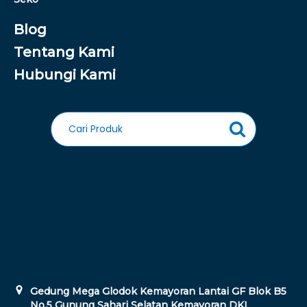
Blog
Tentang Kami
Hubungi Kami
Gedung Mega Glodok Kemayoran Lantai GF Blok B5
No.5 Gunung Sahari Selatan Kemayoran DKI