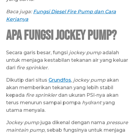
Baca juga:
Fungsi Diesel Fire Pump dan Cara
Kerjanya
Apa Fungsi Jockey Pump?
Secara garis besar, fungsi
jockey pump
adalah
untuk menjaga kestabilan tekanan air yang keluar
dari
fire
sprinkler
.
Dikutip dari situs
Grundfos
,
jockey pump
akan
akan memberikan tekanan yang lebih stabil
kepada
fire
sprinkler
dan ukuran PSI-nya akan
terus menurun sampai pompa
hydrant
yang
utama menyala.
Jockey pump
juga dikenal dengan nama
pressure
maintain pump
, sebab fungsinya untuk menjaga