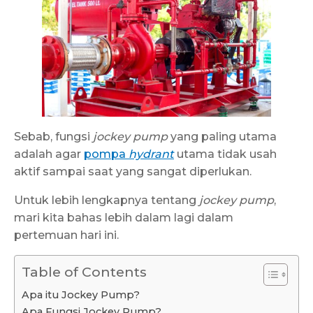
Sebab, fungsi
jockey pump
yang paling utama
adalah agar
pompa
hydrant
utama tidak usah
aktif sampai saat yang sangat diperlukan.
Untuk lebih lengkapnya tentang
jockey pump
,
mari kita bahas lebih dalam lagi dalam
pertemuan hari ini.
Table of Contents
Apa itu Jockey Pump?
Apa Fungsi Jockey Pump?