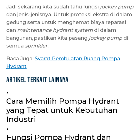
Jadi sekarang kita sudah tahu fungsi
jockey pump
dan jenis-jenisnya. Untuk proteksi ekstra di dalam
gedung serta untuk menghemat biaya reparasi
dan
maintenance hydrant system
di dalam
bangunan, pastikan kita pasang
jockey pump
di
semua
sprinkler
.
Baca Juga:
Syarat Pembuatan Ruang Pompa
Hydrant
Artikel Terkait Lainnya
•
Cara Memilih Pompa Hydrant
yang Tepat untuk Kebutuhan
Industri
•
Fungsi Pompa Hydrant dan