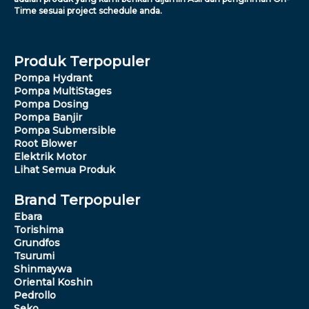
Time sesuai project schedule anda.
Produk Terpopuler
Pompa Hydrant
Pompa MultiStages
Pompa Dosing
Pompa Banjir
Pompa Submersible
Root Blower
Elektrik Motor
Lihat Semua Produk
Brand Terpopuler
Ebara
Torishima
Grundfos
Tsurumi
Shinmaywa
Oriental Koshin
Pedrollo
Seko