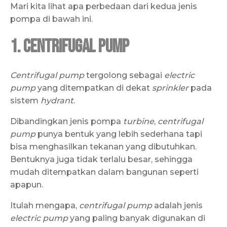
Mari kita lihat apa perbedaan dari kedua jenis
pompa di bawah ini.
1. Centrifugal Pump
Centrifugal pump
tergolong sebagai
electric
pump
yang ditempatkan di dekat
sprinkler
pada
sistem
hydrant
.
Dibandingkan jenis pompa
turbine
,
centrifugal
pump
punya bentuk yang lebih sederhana tapi
bisa menghasilkan tekanan yang dibutuhkan.
Bentuknya juga tidak terlalu besar, sehingga
mudah ditempatkan dalam bangunan seperti
apapun.
Itulah mengapa,
centrifugal pump
adalah jenis
electric pump
yang paling banyak digunakan di