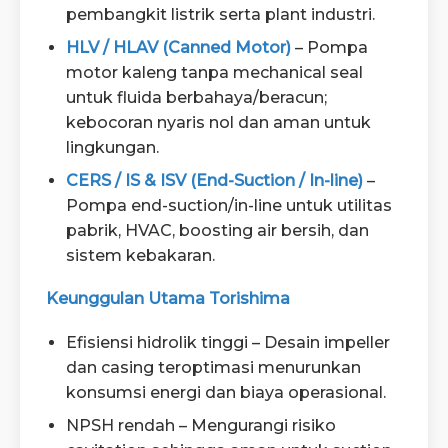
pembangkit listrik serta plant industri.
HLV / HLAV (Canned Motor)
– Pompa
motor kaleng tanpa mechanical seal
untuk fluida berbahaya/beracun;
kebocoran nyaris nol dan aman untuk
lingkungan.
CERS / IS & ISV (End-Suction / In-line)
–
Pompa end-suction/in-line untuk utilitas
pabrik, HVAC, boosting air bersih, dan
sistem kebakaran.
Keunggulan Utama Torishima
Efisiensi hidrolik tinggi – Desain impeller
dan casing teroptimasi menurunkan
konsumsi energi dan biaya operasional.
NPSH rendah – Mengurangi risiko