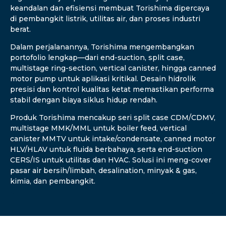
keandalan dan efisiensi membuat Torishima dipercaya
di pembangkit listrik, utilitas air, dan proses industri
berat.
Dalam perjalanannya, Torishima mengembangkan
portofolio lengkap—dari end-suction, split case,
multistage ring-section, vertical canister, hingga canned
motor pump untuk aplikasi kritikal. Desain hidrolik
presisi dan kontrol kualitas ketat memastikan performa
stabil dengan biaya siklus hidup rendah.
Produk Torishima mencakup seri split case CDM/CDMV,
multistage MMK/MML untuk boiler feed, vertical
canister MMTV untuk intake/condensate, canned motor
HLV/HLAV untuk fluida berbahaya, serta end-suction
CERS/IS untuk utilitas dan HVAC. Solusi ini meng-cover
pasar air bersih/limbah, desalination, minyak & gas,
kimia, dan pembangkit.