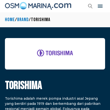
Home
/
Brand
/
Torishima
Torishima
Torishima adalah merek pompa industri asal Jepang
yang berdiri pada 1919 dan berkembang dari pabrikan
regional menjadi pemain global. Fokusnya pada