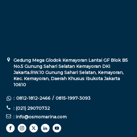
Gedung Mega Glodok Kemayoran Lantai GF Blok B5
No.5 Gunung Sahari Selatan Kemayoran DKI
Jakarta.RW.10 Gunung Sahari Selatan, Kemayoran,
Kec. Kemayoran, Daerah Khusus Ibukota Jakarta
10610
:
0812-1812-2466
/
0815-1997-3093
: (021) 29070732
: info@osmomarina.com