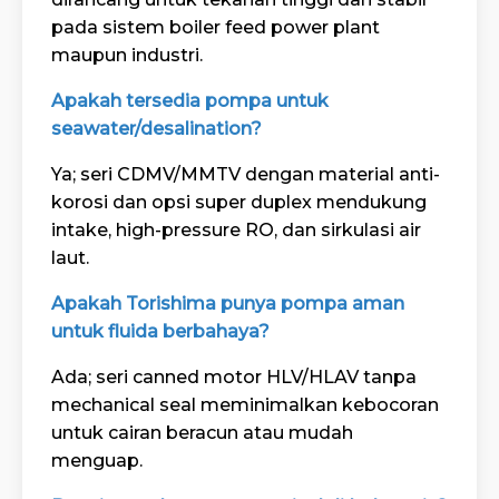
pada sistem boiler feed power plant
maupun industri.
Apakah tersedia pompa untuk
seawater/desalination?
Ya; seri CDMV/MMTV dengan material anti-
korosi dan opsi super duplex mendukung
intake, high-pressure RO, dan sirkulasi air
laut.
Apakah Torishima punya pompa aman
untuk fluida berbahaya?
Ada; seri canned motor HLV/HLAV tanpa
mechanical seal meminimalkan kebocoran
untuk cairan beracun atau mudah
menguap.