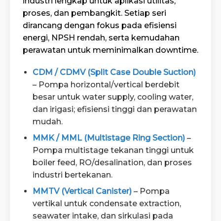
industri lengkap untuk aplikasi utilitas,
proses, dan pembangkit. Setiap seri
dirancang dengan fokus pada efisiensi
energi, NPSH rendah, serta kemudahan
perawatan untuk meminimalkan downtime.
CDM / CDMV (Split Case Double Suction)
– Pompa horizontal/vertical berdebit
besar untuk water supply, cooling water,
dan irigasi; efisiensi tinggi dan perawatan
mudah.
MMK / MML (Multistage Ring Section)
–
Pompa multistage tekanan tinggi untuk
boiler feed, RO/desalination, dan proses
industri bertekanan.
MMTV (Vertical Canister)
– Pompa
vertikal untuk condensate extraction,
seawater intake, dan sirkulasi pada