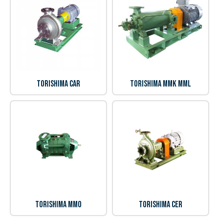
Torishima CAR
Torishima MMK MML
Torishima MMO
Torishima CER