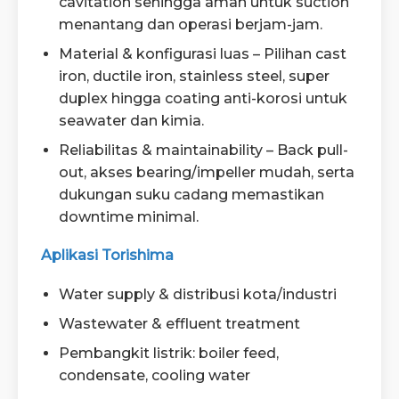
cavitation sehingga aman untuk suction
menantang dan operasi berjam-jam.
Material & konfigurasi luas – Pilihan cast
iron, ductile iron, stainless steel, super
duplex hingga coating anti-korosi untuk
seawater dan kimia.
Reliabilitas & maintainability – Back pull-
out, akses bearing/impeller mudah, serta
dukungan suku cadang memastikan
downtime minimal.
Aplikasi Torishima
Water supply & distribusi kota/industri
Wastewater & effluent treatment
Pembangkit listrik: boiler feed,
condensate, cooling water