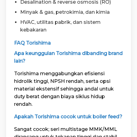
Desalination & reverse osmosis (RO)
Minyak & gas, petrokimia, dan kimia
HVAC, utilitas pabrik, dan sistem
kebakaran
FAQ Torishima
Apa keunggulan Torishima dibanding brand
lain?
Torishima menggabungkan efisiensi
hidrolik tinggi, NPSH rendah, serta opsi
material ekstensif sehingga andal untuk
duty berat dengan biaya siklus hidup
rendah.
Apakah Torishima cocok untuk boiler feed?
Sangat cocok; seri multistage MMK/MML
dirancang untuk tekanan tinggi dan stabil