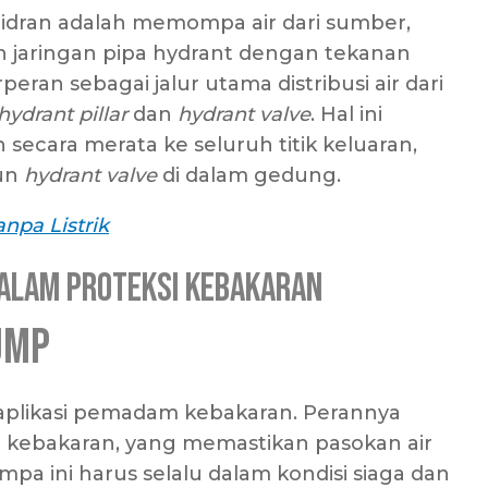
idran adalah memompa air dari sumber,
uh jaringan pipa hydrant dengan tekanan
eran sebagai jalur utama distribusi air dari
hydrant pillar
dan
hydrant valve
. Hal ini
 secara merata ke seluruh titik keluaran,
un
hydrant valve
di dalam gedung.
npa Listrik
dalam Proteksi Kebakaran
ump
aplikasi pemadam kebakaran. Perannya
si kebakaran, yang memastikan pasokan air
mpa ini harus selalu dalam kondisi siaga dan