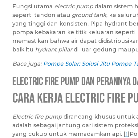
Fungsi utama
electric pump
dalam sistem h
seperti tandon atau
ground tank
, ke selur
yang tinggi dan konsisten. Pipa hydrant berp
pompa kebakaran ke titik keluaran seperti
memastikan bahwa air dapat didistribusikan
baik itu
hydrant pillar
di luar gedung maup
Baca juga:
Pompa Solar: Solusi Jitu Pompa Ta
Electric Fire Pump dan Perannya 
Cara Kerja Electric Fire P
Electric fire pump
dirancang khusus untuk 
adalah sebagai jantung dari sistem protek
yang cukup untuk memadamkan api. [
1
]Po