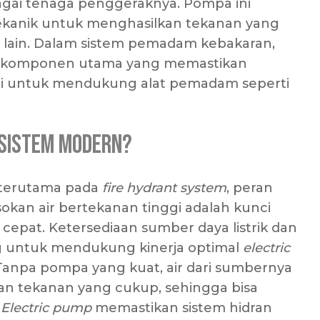
gai tenaga penggeraknya. Pompa ini
mekanik untuk menghasilkan tekanan yang
 lain. Dalam sistem pemadam kebakaran,
i komponen utama yang memastikan
ggi untuk mendukung alat pemadam seperti
 Sistem Modern?
 terutama pada
fire hydrant system
, peran
okan air bertekanan tinggi adalah kunci
epat. Ketersediaan sumber daya listrik dan
ng untuk mendukung kinerja optimal
electric
anpa pompa yang kuat, air dari sumbernya
an tekanan yang cukup, sehingga bisa
.
Electric pump
memastikan sistem hidran