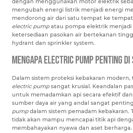
dengan menggunakan motor elektrik seba
mengubah energi listrik menjadi energi 
mendorong air dari satu tempat ke tempat
electric pump
atau pompa elektrik menjad
ketersediaan pasokan air bertekanan tin
hydrant dan sprinkler system.
Mengapa Electric Pump Penting di
Dalam sistem proteksi kebakaran modern,
electric pump
sangat krusial. Keandalan pas
untuk memadamkan api secara efektif dan c
sumber daya air yang andal sangat penti
pump
dalam sistem pemadam kebakaran. T
tidak akan mampu mencapai titik api deng
membahayakan nyawa dan aset berharga