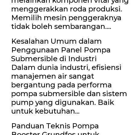
melainkan komponen vital yang
menggerakkan roda produksi.
Memilih mesin penggeraknya
tidak boleh sembarangan....
Kesalahan Umum dalam
Penggunaan Panel Pompa
Submersible di Industri
Dalam dunia industri, efisiensi
manajemen air sangat
bergantung pada performa
pompa submersible dan sistem
pump yang digunakan. Baik
untuk kebutuhan...
Panduan Teknis Pompa
Booster Grundfos untuk