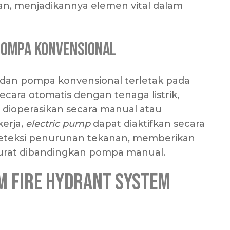
an, menjadikannya elemen vital dalam
Pompa Konvensional
dan pompa konvensional terletak pada
ecara otomatis dengan tenaga listrik,
ioperasikan secara manual atau
kerja,
electric pump
dapat diaktifkan secara
deteksi penurunan tekanan, memberikan
arurat dibandingkan pompa manual.
m Fire Hydrant System