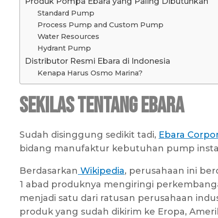
Produk Pompa Ebara yang Paling Dibutuhkan
Standard Pump
Process Pump and Custom Pump
Water Resources
Hydrant Pump
Distributor Resmi Ebara di Indonesia
Kenapa Harus Osmo Marina?
Sekilas Tentang Ebara
Sudah disinggung sedikit tadi,
Ebara Corpo
bidang manufaktur kebutuhan pump install
Berdasarkan
Wikipedia
, perusahaan ini berd
1 abad produknya mengiringi perkembangan 
menjadi satu dari ratusan perusahaan indu
produk yang sudah dikirim ke Eropa, Amerika