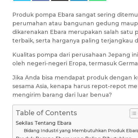
Produk pompa Ebara sangat sering ditemui p
perumahan atau bangunan gedung maupun di
dikarenakan Ebara merupakan salah satu p
terbaik, serta harganya paling terjangkau d
Kualitas pompa dari perusahaan Jepang ini
oleh negeri-negeri Eropa, termasuk Germa
Jika Anda bisa mendapat produk dengan kua
sesama Asia, kenapa harus repot-repot m
mengirim barang dari luar benua?
Table of Contents
Sekilas Tentang Ebara
Bidang Industri yang Membutuhkan Produk Ebar