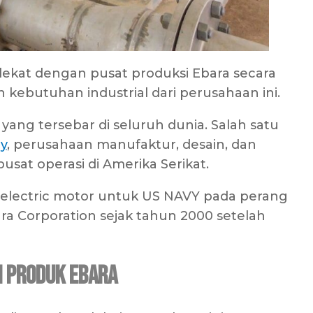
dekat dengan pusat produksi Ebara secara
kebutuhan industrial dari perusahaan ini.
yang tersebar di seluruh dunia. Salah satu
ny
, perusahaan manufaktur, desain, dan
sat operasi di Amerika Serikat.
 electric motor untuk US NAVY pada perang
bara Corporation sejak tahun 2000 setelah
n Produk Ebara