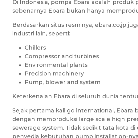
Di Indonesia, pompa Ebara adalah produk p
sebenarnya Ebara bukan hanya memproduks
Berdasarkan situs resminya, ebara.co.jp
industri lain, seperti:
Chillers
Compressor and turbines
Environmental plants
Precision machinery
Pump, blower and system
Keterkenalan Ebara di seluruh dunia tent
Sejak pertama kali go international, Eba
dengan memproduksi large scale high pr
sewerage system. Tidak sedikit tata kota 
penyedia kebutuhan pump installation-nya