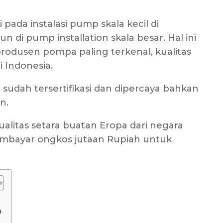
ada instalasi pump skala kecil di
 pump installation skala besar. Hal ini
rodusen pompa paling terkenal, kualitas
i Indonesia.
 sudah tersertifikasi dan dipercaya bahkan
n.
litas setara buatan Eropa dari negara
embayar ongkos jutaan Rupiah untuk
a