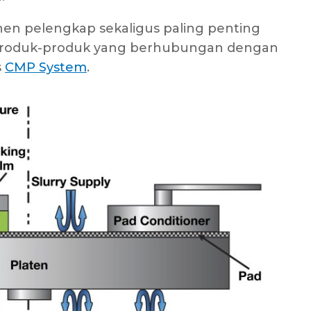
nen pelengkap sekaligus paling penting
 produk-produk yang berhubungan dengan
s
CMP System
.