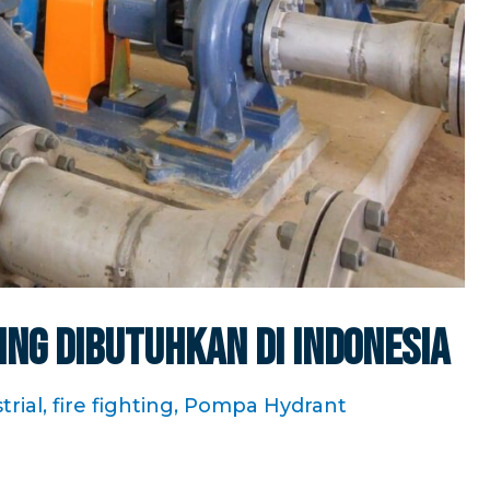
ing Dibutuhkan Di Indonesia
rial
,
fire fighting
,
Pompa Hydrant