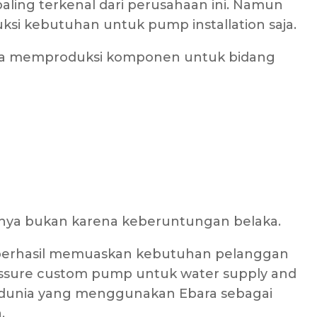
aling terkenal dari perusahaan ini. Namun
i kebutuhan untuk pump installation saja.
 juga memproduksi komponen untuk bidang
unya bukan karena keberuntungan belaka.
ra berhasil memuaskan kebutuhan pelanggan
essure custom pump untuk water supply and
di dunia yang menggunakan Ebara sebagai
.