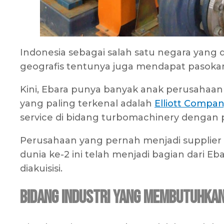
Indonesia sebagai salah satu negara yang 
geografis tentunya juga mendapat pasokan 
Kini, Ebara punya banyak anak perusahaan 
yang paling terkenal adalah
Elliott Compa
service di bidang turbomachinery dengan pu
Perusahaan yang pernah menjadi supplier
dunia ke-2 ini telah menjadi bagian dari E
diakuisisi.
Bidang Industri yang Membutuhka