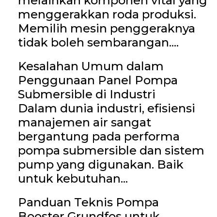
melainkan komponen vital yang
menggerakkan roda produksi.
Memilih mesin penggeraknya
tidak boleh sembarangan....
Kesalahan Umum dalam
Penggunaan Panel Pompa
Submersible di Industri
Dalam dunia industri, efisiensi
manajemen air sangat
bergantung pada performa
pompa submersible dan sistem
pump yang digunakan. Baik
untuk kebutuhan...
Panduan Teknis Pompa
Booster Grundfos untuk