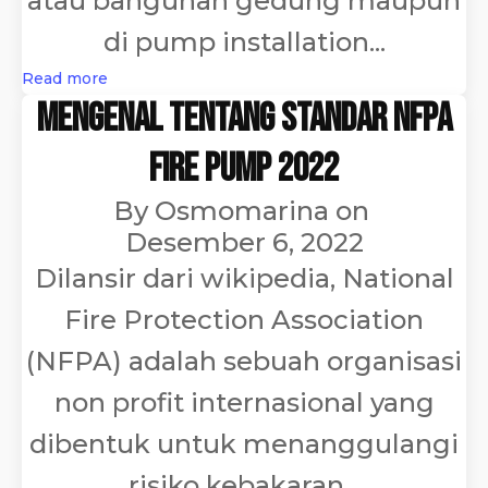
atau bangunan gedung maupun
di pump installation...
Read more
Mengenal Tentang Standar NFPA
Fire Pump 2022
By
Osmomarina
on
Desember 6, 2022
Dilansir dari wikipedia, National
Fire Protection Association
(NFPA) adalah sebuah organisasi
non profit internasional yang
dibentuk untuk menanggulangi
risiko kebakaran...