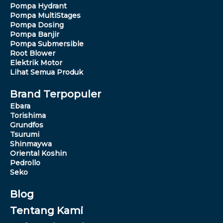
Pompa Hydrant
Pompa MultiStages
Pompa Dosing
Pompa Banjir
Pompa Submersible
Root Blower
Elektrik Motor
Lihat Semua Produk
Brand Terpopuler
Ebara
Torishima
Grundfos
Tsurumi
Shinmaywa
Oriental Koshin
Pedrollo
Seko
Blog
Tentang Kami