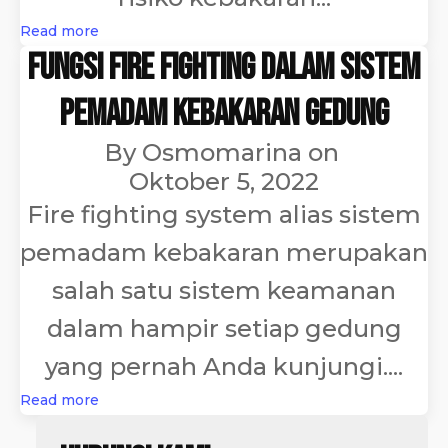
Read more
Fungsi Fire Fighting dalam Sistem
Pemadam Kebakaran Gedung
By
Osmomarina
on
Oktober 5, 2022
Fire fighting system alias sistem
pemadam kebakaran merupakan
salah satu sistem keamanan
dalam hampir setiap gedung
yang pernah Anda kunjungi....
Read more