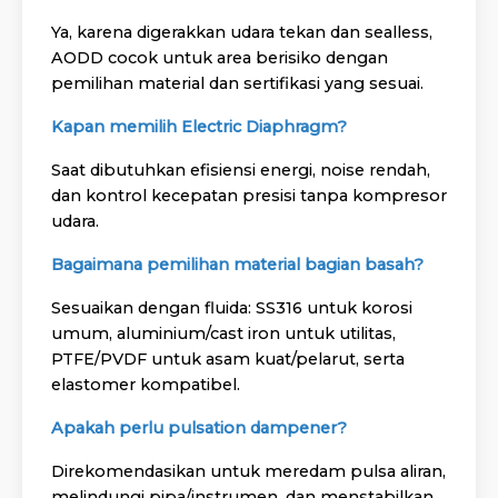
Ya, karena digerakkan udara tekan dan sealless,
AODD cocok untuk area berisiko dengan
pemilihan material dan sertifikasi yang sesuai.
Kapan memilih Electric Diaphragm?
Saat dibutuhkan efisiensi energi, noise rendah,
dan kontrol kecepatan presisi tanpa kompresor
udara.
Bagaimana pemilihan material bagian basah?
Sesuaikan dengan fluida: SS316 untuk korosi
umum, aluminium/cast iron untuk utilitas,
PTFE/PVDF untuk asam kuat/pelarut, serta
elastomer kompatibel.
Apakah perlu pulsation dampener?
Direkomendasikan untuk meredam pulsa aliran,
melindungi pipa/instrumen, dan menstabilkan