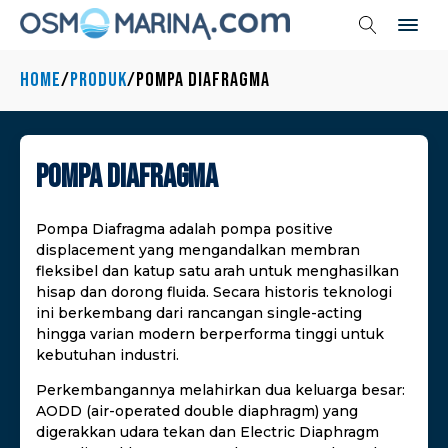
Home
/
Produk
/
Pompa Diafragma
Pompa Diafragma
Pompa Diafragma adalah pompa positive
displacement yang mengandalkan membran
fleksibel dan katup satu arah untuk menghasilkan
hisap dan dorong fluida. Secara historis teknologi
ini berkembang dari rancangan single-acting
hingga varian modern berperforma tinggi untuk
kebutuhan industri.
Perkembangannya melahirkan dua keluarga besar:
AODD (air-operated double diaphragm) yang
digerakkan udara tekan dan Electric Diaphragm