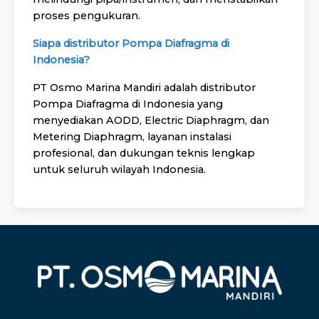
proses pengukuran.
Siapa distributor Pompa Diafragma di
Indonesia?
PT Osmo Marina Mandiri adalah distributor
Pompa Diafragma di Indonesia yang
menyediakan AODD, Electric Diaphragm, dan
Metering Diaphragm, layanan instalasi
profesional, dan dukungan teknis lengkap
untuk seluruh wilayah Indonesia.