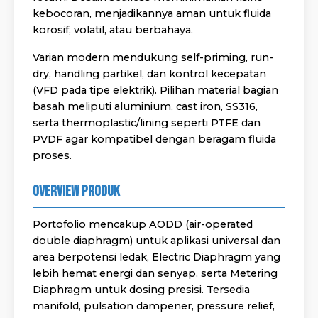
kebocoran, menjadikannya aman untuk fluida
korosif, volatil, atau berbahaya.
Varian modern mendukung self-priming, run-
dry, handling partikel, dan kontrol kecepatan
(VFD pada tipe elektrik). Pilihan material bagian
basah meliputi aluminium, cast iron, SS316,
serta thermoplastic/lining seperti PTFE dan
PVDF agar kompatibel dengan beragam fluida
proses.
Overview Produk
Portofolio mencakup AODD (air-operated
double diaphragm) untuk aplikasi universal dan
area berpotensi ledak, Electric Diaphragm yang
lebih hemat energi dan senyap, serta Metering
Diaphragm untuk dosing presisi. Tersedia
manifold, pulsation dampener, pressure relief,