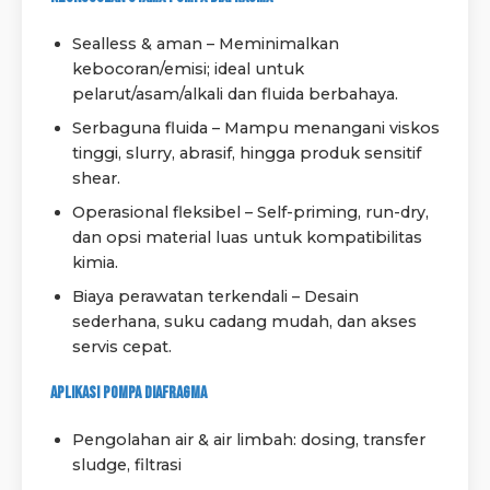
Sealless & aman – Meminimalkan
kebocoran/emisi; ideal untuk
pelarut/asam/alkali dan fluida berbahaya.
Serbaguna fluida – Mampu menangani viskos
tinggi, slurry, abrasif, hingga produk sensitif
shear.
Operasional fleksibel – Self-priming, run-dry,
dan opsi material luas untuk kompatibilitas
kimia.
Biaya perawatan terkendali – Desain
sederhana, suku cadang mudah, dan akses
servis cepat.
Aplikasi Pompa Diafragma
Pengolahan air & air limbah: dosing, transfer
sludge, filtrasi