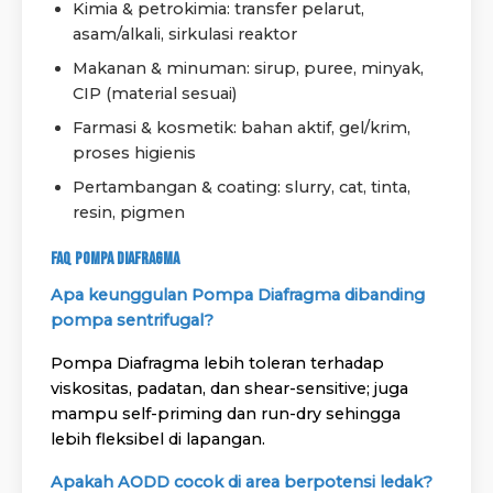
Kimia & petrokimia: transfer pelarut,
asam/alkali, sirkulasi reaktor
Makanan & minuman: sirup, puree, minyak,
CIP (material sesuai)
Farmasi & kosmetik: bahan aktif, gel/krim,
proses higienis
Pertambangan & coating: slurry, cat, tinta,
resin, pigmen
FAQ Pompa Diafragma
Apa keunggulan Pompa Diafragma dibanding
pompa sentrifugal?
Pompa Diafragma lebih toleran terhadap
viskositas, padatan, dan shear-sensitive; juga
mampu self-priming dan run-dry sehingga
lebih fleksibel di lapangan.
Apakah AODD cocok di area berpotensi ledak?