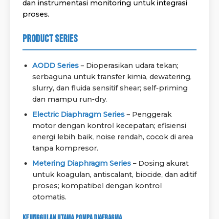
dan instrumentasi monitoring untuk integrasi
proses.
Product Series
AODD Series
– Dioperasikan udara tekan;
serbaguna untuk transfer kimia, dewatering,
slurry, dan fluida sensitif shear; self-priming
dan mampu run-dry.
Electric Diaphragm Series
– Penggerak
motor dengan kontrol kecepatan; efisiensi
energi lebih baik, noise rendah, cocok di area
tanpa kompresor.
Metering Diaphragm Series
– Dosing akurat
untuk koagulan, antiscalant, biocide, dan aditif
proses; kompatibel dengan kontrol
otomatis.
Keunggulan Utama Pompa Diafragma