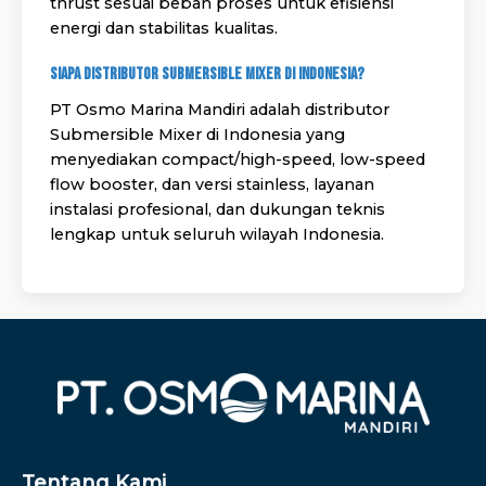
thrust sesuai beban proses untuk efisiensi
energi dan stabilitas kualitas.
Siapa distributor Submersible Mixer di Indonesia?
PT Osmo Marina Mandiri adalah distributor
Submersible Mixer di Indonesia yang
menyediakan compact/high-speed, low-speed
flow booster, dan versi stainless, layanan
instalasi profesional, dan dukungan teknis
lengkap untuk seluruh wilayah Indonesia.
Tentang Kami