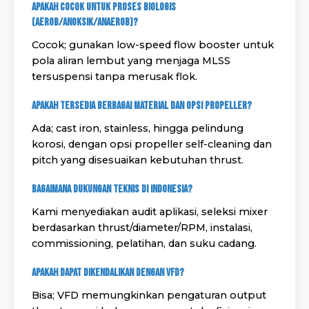
Apakah cocok untuk proses biologis
(aerob/anoksik/anaerob)?
Cocok; gunakan low-speed flow booster untuk
pola aliran lembut yang menjaga MLSS
tersuspensi tanpa merusak flok.
Apakah tersedia berbagai material dan opsi propeller?
Ada; cast iron, stainless, hingga pelindung
korosi, dengan opsi propeller self-cleaning dan
pitch yang disesuaikan kebutuhan thrust.
Bagaimana dukungan teknis di Indonesia?
Kami menyediakan audit aplikasi, seleksi mixer
berdasarkan thrust/diameter/RPM, instalasi,
commissioning, pelatihan, dan suku cadang.
Apakah dapat dikendalikan dengan VFD?
Bisa; VFD memungkinkan pengaturan output