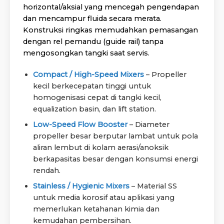
horizontal/aksial yang mencegah pengendapan
dan mencampur fluida secara merata.
Konstruksi ringkas memudahkan pemasangan
dengan rel pemandu (guide rail) tanpa
mengosongkan tangki saat servis.
Compact / High-Speed Mixers
– Propeller
kecil berkecepatan tinggi untuk
homogenisasi cepat di tangki kecil,
equalization basin, dan lift station.
Low-Speed Flow Booster
– Diameter
propeller besar berputar lambat untuk pola
aliran lembut di kolam aerasi/anoksik
berkapasitas besar dengan konsumsi energi
rendah.
Stainless / Hygienic Mixers
– Material SS
untuk media korosif atau aplikasi yang
memerlukan ketahanan kimia dan
kemudahan pembersihan.