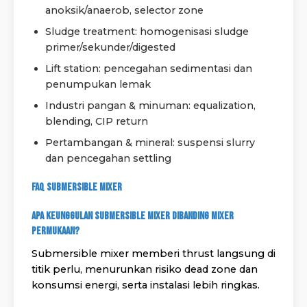
anoksik/anaerob, selector zone
Sludge treatment: homogenisasi sludge
primer/sekunder/digested
Lift station: pencegahan sedimentasi dan
penumpukan lemak
Industri pangan & minuman: equalization,
blending, CIP return
Pertambangan & mineral: suspensi slurry
dan pencegahan settling
FAQ Submersible Mixer
Apa keunggulan Submersible Mixer dibanding mixer
permukaan?
Submersible mixer memberi thrust langsung di
titik perlu, menurunkan risiko dead zone dan
konsumsi energi, serta instalasi lebih ringkas.