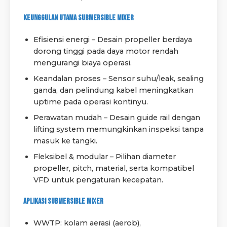
Keunggulan Utama Submersible Mixer
Efisiensi energi – Desain propeller berdaya
dorong tinggi pada daya motor rendah
mengurangi biaya operasi.
Keandalan proses – Sensor suhu/leak, sealing
ganda, dan pelindung kabel meningkatkan
uptime pada operasi kontinyu.
Perawatan mudah – Desain guide rail dengan
lifting system memungkinkan inspeksi tanpa
masuk ke tangki.
Fleksibel & modular – Pilihan diameter
propeller, pitch, material, serta kompatibel
VFD untuk pengaturan kecepatan.
Aplikasi Submersible Mixer
WWTP: kolam aerasi (aerob),