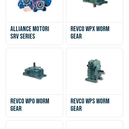
Alliance Motori
Revco WPX Worm
SRV Series
Gear
Revco WPO Worm
Revco WPS Worm
Gear
Gear