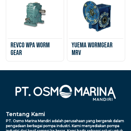
Revco WPA Worm
Yuema Wormgear
Gear
MRV
Tentang Kami
PT. Osmo Marina Mandiri adalah perusahaan yang bergerak dalam
pengadaan berbagai pompa industri. Kami menyediakan pompa
industri dari kecil sampai ke besar. Kami hadir sebagai solusi untuk