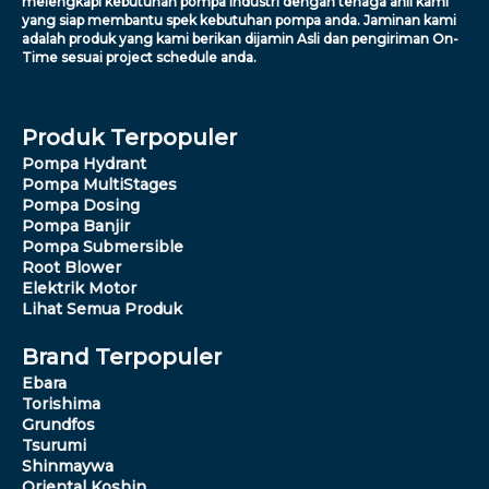
melengkapi kebutuhan pompa industri dengan tenaga ahli kami
yang siap membantu spek kebutuhan pompa anda. Jaminan kami
adalah produk yang kami berikan dijamin Asli dan pengiriman On-
Time sesuai project schedule anda.
Produk Terpopuler
Pompa Hydrant
Pompa MultiStages
Pompa Dosing
Pompa Banjir
Pompa Submersible
Root Blower
Elektrik Motor
Lihat Semua Produk
Brand Terpopuler
Ebara
Torishima
Grundfos
Tsurumi
Shinmaywa
Oriental Koshin