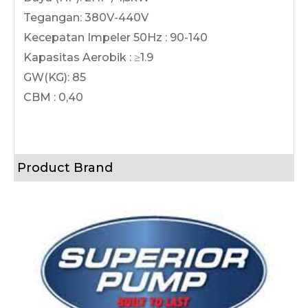
Tegangan: 380V-440V
Kecepatan Impeler 50Hz : 90-140
Kapasitas Aerobik : ≥1.9
GW(KG): 85
CBM : 0,40
Product Brand