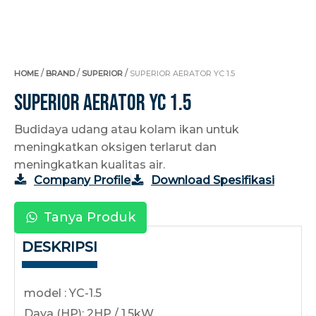
/
/
/
HOME
BRAND
SUPERIOR
SUPERIOR AERATOR YC 1.5
Superior Aerator YC 1.5
Budidaya udang atau kolam ikan untuk
meningkatkan oksigen terlarut dan
meningkatkan kualitas air.
Company Profile
Download Spesifikasi
Tanya Produk
DESKRIPSI
model : YC-1.5
Daya (HP): 2HP / 1,5kW