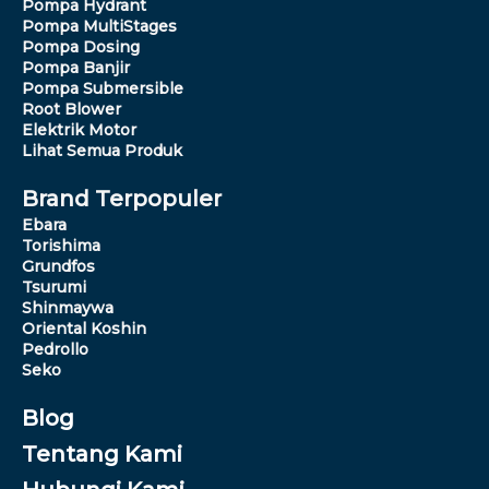
Pompa Hydrant
Pompa MultiStages
Pompa Dosing
Pompa Banjir
Pompa Submersible
Root Blower
Elektrik Motor
Lihat Semua Produk
Brand Terpopuler
Ebara
Torishima
Grundfos
Tsurumi
Shinmaywa
Oriental Koshin
Pedrollo
Seko
Blog
Tentang Kami