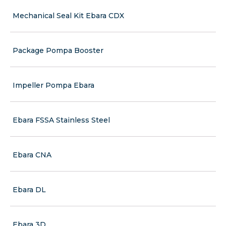
Mechanical Seal Kit Ebara CDX
Package Pompa Booster
Impeller Pompa Ebara
Ebara FSSA Stainless Steel
Ebara CNA
Ebara DL
Ebara 3D