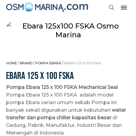
/
/
/
HOME
BRAND
POMPA EBARA
EBARA 125 X 100 FSKA
Ebara 125 x 100 FSKA
Pompa Ebara 125 x 100 FSKA Mechanical Seal
Pompa Ebara 125 x 100 FSKA adalah model
pompa Ebara varian umum sebab Pompa ini
banyak sekali digunakan untuk kebutuhan
water
transfer dan pompa chiller kapasitas besar
di
Gedung, Pabrik, Manufaktur, Industri Besar dan
Menengah di Indonesia.