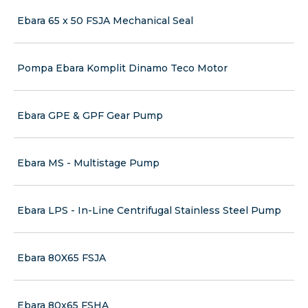
Ebara 65 x 50 FSJA Mechanical Seal
Pompa Ebara Komplit Dinamo Teco Motor
Ebara GPE & GPF Gear Pump
Ebara MS - Multistage Pump
Ebara LPS - In-Line Centrifugal Stainless Steel Pump
Ebara 80X65 FSJA
Ebara 80x65 FSHA