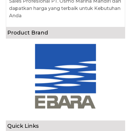
Sales Profesional PT. Osmo Marina Mandiri dan
dapatkan harga yang terbaik untuk Kebutuhan
Anda
Product Brand
Quick Links