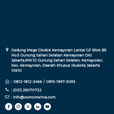
Gedung Mega Glodok Kemayoran Lantai GF Blok B5
No.5 Gunung Sahari Selatan Kemayoran DKI
Jakarta.RW.10 Gunung Sahari Selatan, Kemayoran,
Kec. Kemayoran, Daerah Khusus Ibukota Jakarta
10610
:
0812-1812-2466
/
0815-1997-3093
: (021) 29070732
: info@osmomarina.com