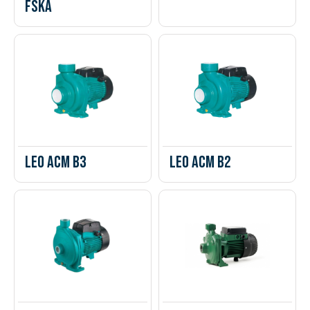
FSKA
Leo ACM B3
Leo ACM B2