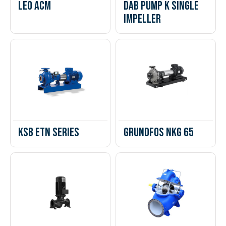
Leo ACM
DAB PUMP K SINGLE
IMPELLER
KSB ETN Series
Grundfos NKG 65