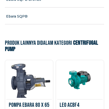
Ebara SQPB
Produk lainnya didalam kategori
Centrifugal
Pump
Pompa Ebara 80 x 65
Leo ACBF4