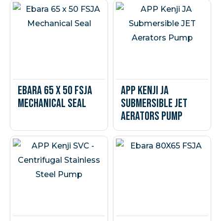
Ebara 65 x 50 FSJA
APP Kenji JA
Mechanical Seal
Submersible JET
Aerators Pump