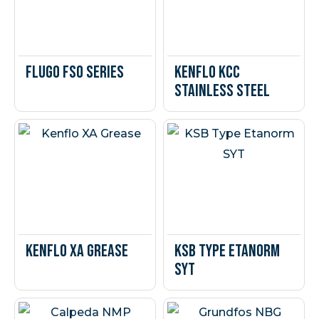
Flugo FSO Series
Kenflo KCC
Stainless Steel
Kenflo XA Grease
KSB Type Etanorm
SYT