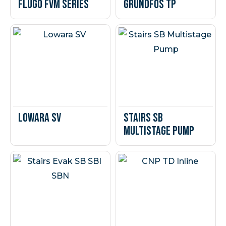
Flugo FVM Series
Grundfos TP
Lowara SV
Stairs SB
Multistage Pump