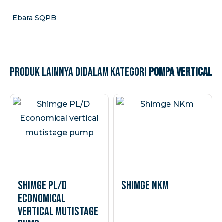
Ebara SQPB
Produk lainnya didalam kategori
Pompa Vertical
Shimge PL/D
Shimge NKm
Economical
vertical mutistage