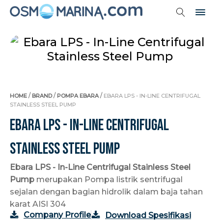
/
/
/
HOME
BRAND
POMPA EBARA
EBARA LPS - IN-LINE CENTRIFUGAL
STAINLESS STEEL PUMP
Ebara LPS - In-Line Centrifugal
Stainless Steel Pump
Ebara LPS - In-Line Centrifugal Stainless Steel
Pump
merupakan Pompa listrik sentrifugal
sejalan dengan bagian hidrolik dalam baja tahan
karat AISI 304
Company Profile
Download Spesifikasi