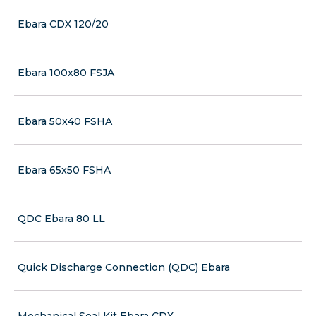
Ebara CDX 120/20
Ebara 100x80 FSJA
Ebara 50x40 FSHA
Ebara 65x50 FSHA
QDC Ebara 80 LL
Quick Discharge Connection (QDC) Ebara
Mechanical Seal Kit Ebara CDX