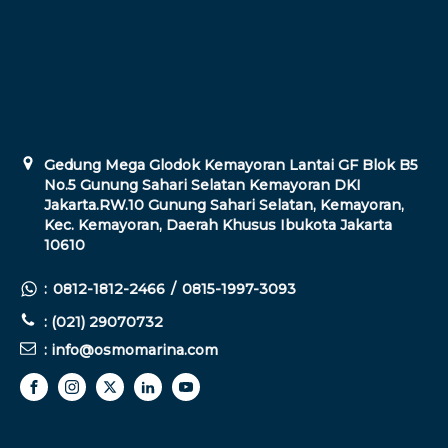
Gedung Mega Glodok Kemayoran Lantai GF Blok B5
No.5 Gunung Sahari Selatan Kemayoran DKI
Jakarta.RW.10 Gunung Sahari Selatan, Kemayoran,
Kec. Kemayoran, Daerah Khusus Ibukota Jakarta
10610
:
0812-1812-2466
/
0815-1997-3093
: (021) 29070732
: info@osmomarina.com