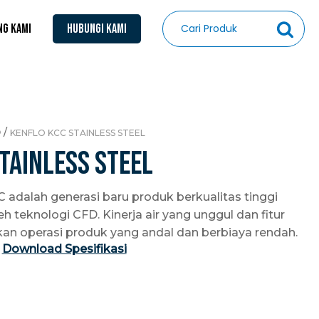
NG KAMI
HUBUNGI KAMI
O
/
KENFLO KCC STAINLESS STEEL
tainless Steel
 adalah generasi baru produk berkualitas tinggi
 teknologi CFD. Kinerja air yang unggul dan fitur
an operasi produk yang andal dan berbiaya rendah.
Download Spesifikasi