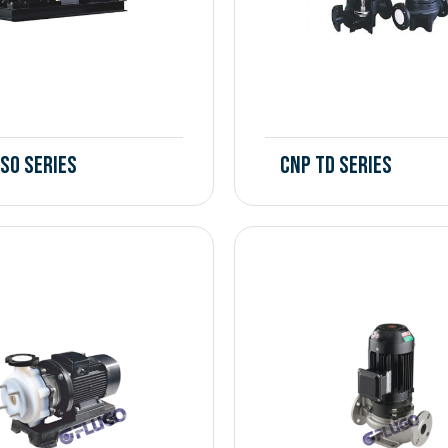
ISO Series
CNP TD Series