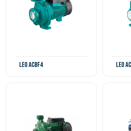
Leo ACBF4
Leo A