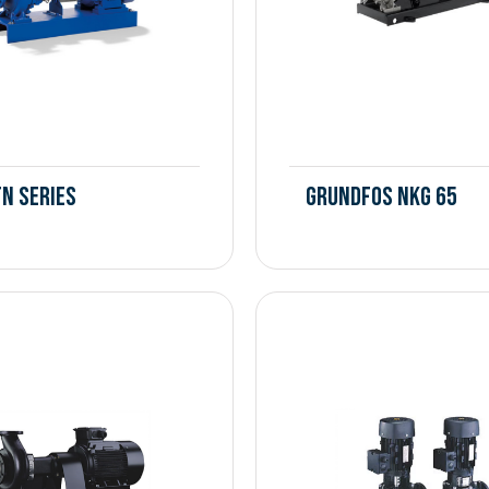
TN Series
Grundfos NKG 65