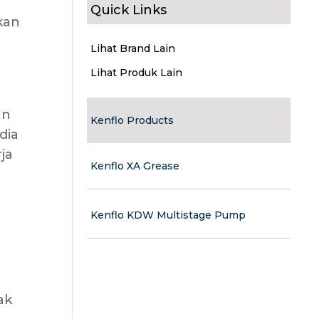
Quick Links
kan
Lihat Brand Lain
Lihat Produk Lain
an
Kenflo Products
dia
ja
Kenflo XA Grease
Kenflo KDW Multistage Pump
ak