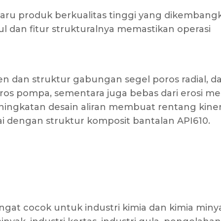
baru produk berkualitas tinggi yang dikembang
ul dan fitur strukturalnya memastikan operasi
n dan struktur gabungan segel poros radial, d
ros pompa, sementara juga bebas dari erosi me
peningkatan desain aliran membuat rentang kiner
 dengan struktur komposit bantalan API610.
ngat cocok untuk industri kimia dan kimia miny