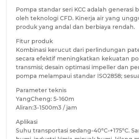
Pompa standar seri KCC adalah generasi 
oleh teknologi CFD. Kinerja air yang ungg
produk yang andal dan berbiaya rendah.
Fitur produk
Kombinasi kerucut dari perlindungan pate
secara efektif meningkatkan kekuatan po
transmisi; desain optimasi impeller dan 
pompa melampaui standar ISO2858; sesuai
Parameter teknis
YangCheng: 5-160m
Aliran:3-1500m3 / jam
Aplikasi
Suhu transportasi sedang-40°C-+175°C. Sa