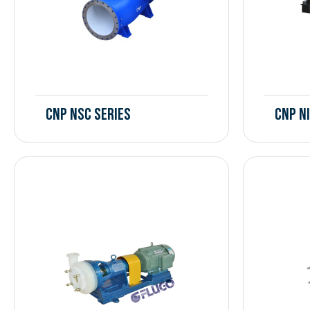
CNP NSC Series
CNP N