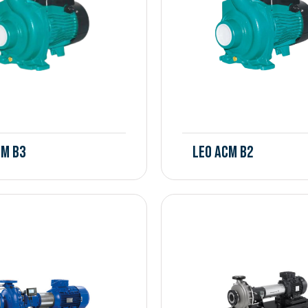
CM B3
Leo ACM B2