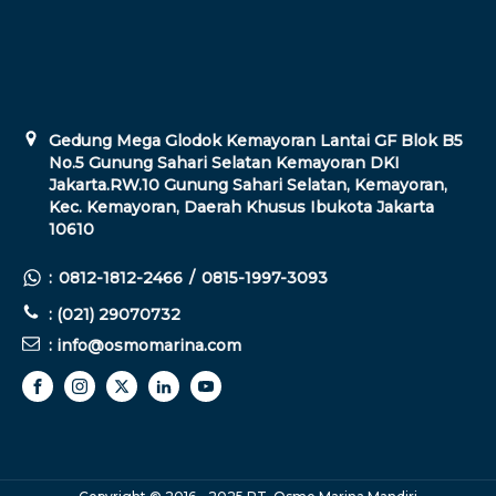
Gedung Mega Glodok Kemayoran Lantai GF Blok B5
No.5 Gunung Sahari Selatan Kemayoran DKI
Jakarta.RW.10 Gunung Sahari Selatan, Kemayoran,
Kec. Kemayoran, Daerah Khusus Ibukota Jakarta
10610
:
0812-1812-2466
/
0815-1997-3093
: (021) 29070732
: info@osmomarina.com