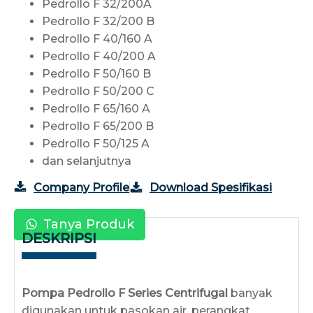
Pedrollo F 32/200A
Pedrollo F 32/200 B
Pedrollo F 40/160 A
Pedrollo F 40/200 A
Pedrollo F 50/160 B
Pedrollo F 50/200 C
Pedrollo F 65/160 A
Pedrollo F 65/200 B
Pedrollo F 50/125 A
dan selanjutnya
Company Profile
Download Spesifikasi
Tanya Produk
DESKRIPSI
Pompa Pedrollo F Series Centrifugal
banyak
digunakan untuk pasokan air, perangkat