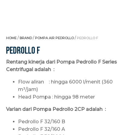
/
/
/
HOME
BRAND
POMPA AIR PEDROLLO
PEDROLLO F
Pedrollo F
Rentang kinerja dari Pompa Pedrollo F Series
Centrifugal adalah :
Flow aliran : hingga 6000 l/menit (360
m³/jam)
Head Pompa : hingga 98 meter
Varian dari Pompa Pedrollo 2CP adalah :
Pedrollo F 32/160 B
Pedrollo F 32/160 A