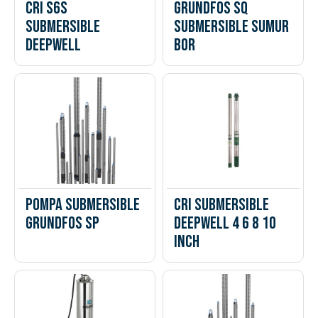
CRI S6S
Grundfos SQ
Submersible
Submersible sumur
Deepwell
bor
Pompa Submersible
CRI Submersible
Grundfos SP
Deepwell 4 6 8 10
Inch