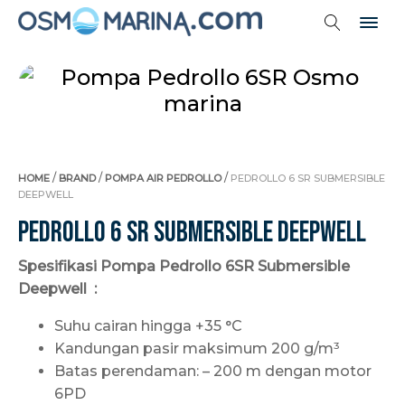
/
/
/
HOME
BRAND
POMPA AIR PEDROLLO
PEDROLLO 6 SR SUBMERSIBLE
DEEPWELL
Pedrollo 6 SR Submersible Deepwell
Spesifikasi Pompa Pedrollo 6SR Submersible
Deepwell :
Suhu cairan hingga +35 °C
Kandungan pasir maksimum 200 g/m³
Batas perendaman: – 200 m dengan motor
6PD