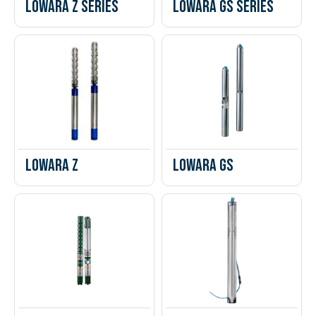
Lowara Z Series
Lowara GS Series
Lowara Z
LOWARA GS