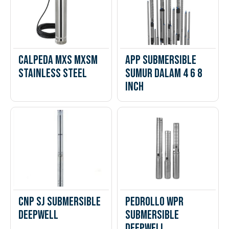
Calpeda MXS MXSm
APP Submersible
Stainless steel
Sumur Dalam 4 6 8
Inch
CNP SJ Submersible
Pedrollo WPR
Deepwell
Submersible
Deepwell