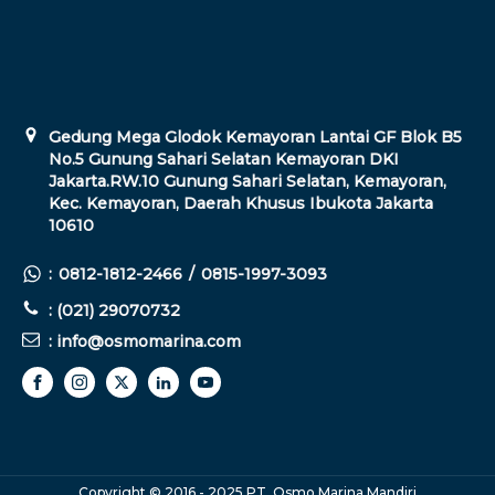
Gedung Mega Glodok Kemayoran Lantai GF Blok B5
No.5 Gunung Sahari Selatan Kemayoran DKI
Jakarta.RW.10 Gunung Sahari Selatan, Kemayoran,
Kec. Kemayoran, Daerah Khusus Ibukota Jakarta
10610
:
0812-1812-2466
/
0815-1997-3093
: (021) 29070732
: info@osmomarina.com
Copyright © 2016 - 2025 PT. Osmo Marina Mandiri