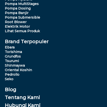
Pompa MultiStages
Pompa Dosing
Pompa Banjir
Pompa Submersible
Root Blower
Elektrik Motor
Lihat Semua Produk
Brand Terpopuler
Ebara
Torishima
Grundfos
Tsurumi
Shinmaywa
Oriental Koshin
Pedrollo
Seko
Blog
Tentang Kami
Hubungi Kami