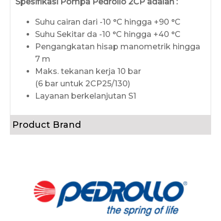
Spesifikasi Pompa Pedrollo 2CP adalah :
Suhu cairan dari -10 °C hingga +90 °C
Suhu Sekitar da -10 °C hingga +40 °C
Pengangkatan hisap manometrik hingga
7 m
Maks. tekanan kerja 10 bar
(6 bar untuk 2CP25/130)
Layanan berkelanjutan S1
Product Brand