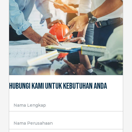
Hubungi Kami Untuk Kebutuhan Anda