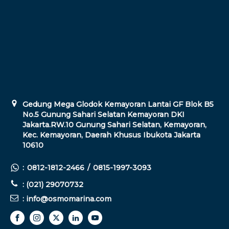
Gedung Mega Glodok Kemayoran Lantai GF Blok B5
No.5 Gunung Sahari Selatan Kemayoran DKI
Jakarta.RW.10 Gunung Sahari Selatan, Kemayoran,
Kec. Kemayoran, Daerah Khusus Ibukota Jakarta
10610
:
0812-1812-2466
/
0815-1997-3093
: (021) 29070732
: info@osmomarina.com