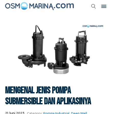
Mengenal Jenis Pompa
Submersible Dan Aplikasinya
21 Juni 2023
Category:
Pompa Industrial
,
Deep Well