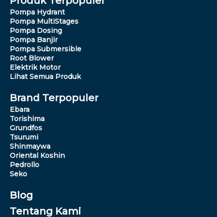
Produk Terpopuler
Pompa Hydrant
Pompa MultiStages
Pompa Dosing
Pompa Banjir
Pompa Submersible
Root Blower
Elektrik Motor
Lihat Semua Produk
Brand Terpopuler
Ebara
Torishima
Grundfos
Tsurumi
Shinmaywa
Oriental Koshin
Pedrollo
Seko
Blog
Tentang Kami