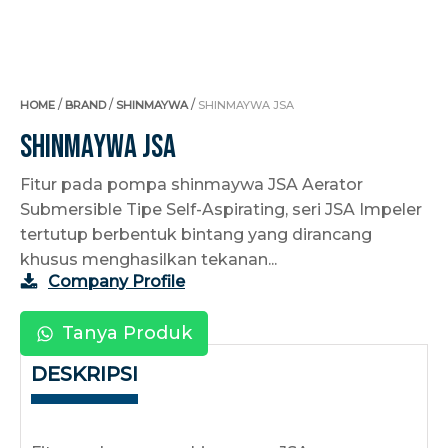
/
/
/
HOME
BRAND
SHINMAYWA
SHINMAYWA JSA
Shinmaywa JSA
Fitur pada pompa shinmaywa JSA Aerator
Submersible Tipe Self-Aspirating, seri JSA Impeler
tertutup berbentuk bintang yang dirancang
khusus menghasilkan tekanan...
Company Profile
Tanya Produk
DESKRIPSI