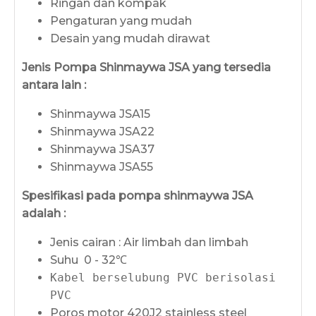
Ringan dan kompak
Pengaturan yang mudah
Desain yang mudah dirawat
Jenis Pompa Shinmaywa JSA yang tersedia
antara lain :
Shinmaywa JSA15
Shinmaywa JSA22
Shinmaywa JSA37
Shinmaywa JSA55
Spesifikasi pada pompa shinmaywa JSA
adalah :
Jenis cairan : Air limbah dan limbah
Suhu 0 - 32℃
Kabel berselubung PVC berisolasi
PVC
Poros motor 420J2 stainless steel