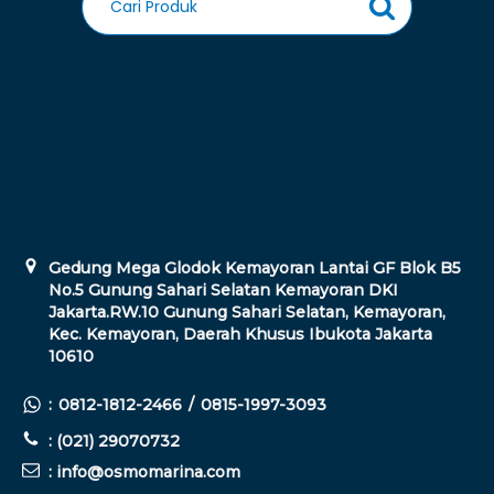
Gedung Mega Glodok Kemayoran Lantai GF Blok B5
No.5 Gunung Sahari Selatan Kemayoran DKI
Jakarta.RW.10 Gunung Sahari Selatan, Kemayoran,
Kec. Kemayoran, Daerah Khusus Ibukota Jakarta
10610
:
0812-1812-2466
/
0815-1997-3093
: (021) 29070732
: info@osmomarina.com