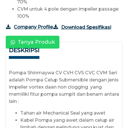
70%
CVM untuk 4 pole dengan impeller passage
100%
Company Profile
Download Spesifikasi
Tanya Produk
DESKRIPSI
Pompa Shinmaywa CV CVH CVS CVC CVM Seri
adalah Pompa Celup Submersible dengan jenis
impeller vortex daan non clogging yang
memiliki fitur pompa sumpit dan benam antara
lain :
Tahan air Mechanical Seal yang awet
Kabel Pompa yang awet dalam celup air
limbah dengan pelindung yang kuat dan