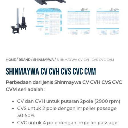
/
/
/
HOME
BRAND
SHINMAYWA
SHINMAYWA CV CVH CVS CVC CVM
Shinmaywa CV CVH CVS CVC CVM
Perbedaan dari jenis Shinmaywa CV CVH CVS CVC
CVM seri adalah :
CV dan CVH untuk putaran 2pole (2900 rpm)
CVS untuk 2 pole dengan impeller passage
30-50%
CVC untuk 4 pole dengan impeller passage