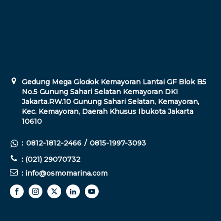
Gedung Mega Glodok Kemayoran Lantai GF Blok B5
No.5 Gunung Sahari Selatan Kemayoran DKI
Jakarta.RW.10 Gunung Sahari Selatan, Kemayoran,
Kec. Kemayoran, Daerah Khusus Ibukota Jakarta
10610
:
0812-1812-2466
/
0815-1997-3093
: (021) 29070732
: info@osmomarina.com