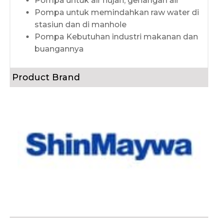
Pompa untuk air hujan, genangan air
Pompa untuk memindahkan raw water di
stasiun dan di manhole
Pompa Kebutuhan industri makanan dan
buangannya
Product Brand