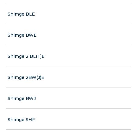
Shimge BLE
Shimge BWE
Shimge 2 BL(T)E
Shimge 2BW(J)E
Shimge BWJ
Shimge SHF