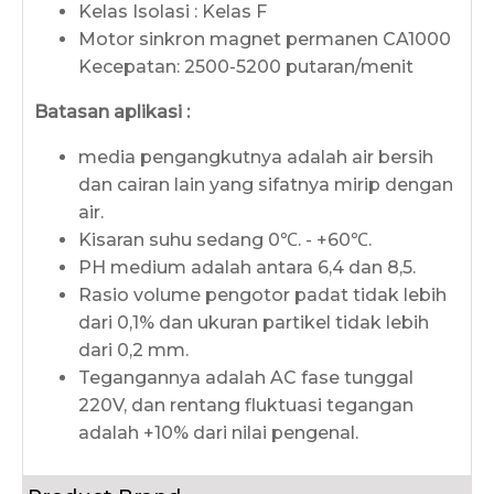
Kelas Isolasi : Kelas F
Motor sinkron magnet permanen CA1000
Kecepatan: 2500-5200 putaran/menit
Batasan aplikasi :
media pengangkutnya adalah air bersih
dan cairan lain yang sifatnya mirip dengan
air.
Kisaran suhu sedang 0℃. - +60℃.
PH medium adalah antara 6,4 dan 8,5.
Rasio volume pengotor padat tidak lebih
dari 0,1% dan ukuran partikel tidak lebih
dari 0,2 mm.
Tegangannya adalah AC fase tunggal
220V, dan rentang fluktuasi tegangan
adalah +10% dari nilai pengenal.