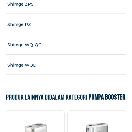
Shimge ZPS
Shimge PZ
Shimge WQ-QG
Shimge WQD
Produk lainnya didalam kategori
Pompa Booster