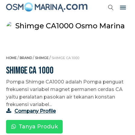
/
/
/
HOME
BRAND
SHIMGE
SHIMGE CA 1000
Shimge CA 1000
Pompa Shimge CA1000 adalah Pompa penguat
frekuensi variabel magnet permanen cerdas CA
yaitu peralatan pasokan air tekanan konstan
frekuensi variabel...
Company Profile
Tanya Produk