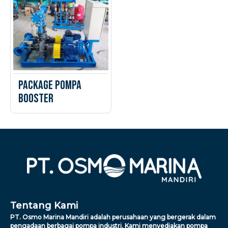
Package Pompa
Booster
Tentang Kami
PT. Osmo Marina Mandiri adalah perusahaan yang bergerak dalam
pengadaan berbagai pompa industri. Kami menyediakan pompa