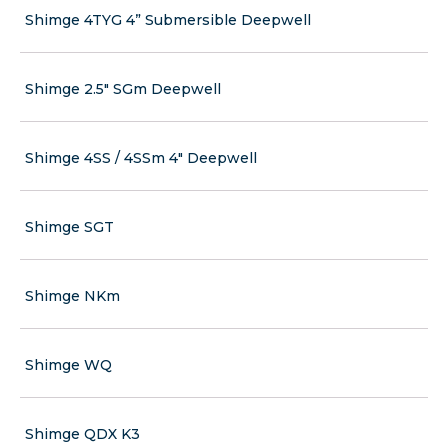
Shimge 4TYG 4” Submersible Deepwell
Shimge 2.5" SGm Deepwell
Shimge 4SS / 4SSm 4" Deepwell
Shimge SGT
Shimge NKm
Shimge WQ
Shimge QDX K3