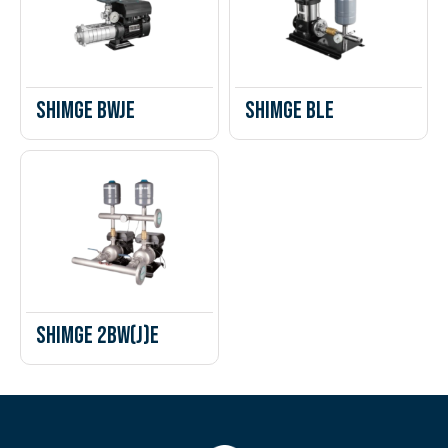
Shimge BWJE
Shimge BLE
Shimge 2BW(J)E