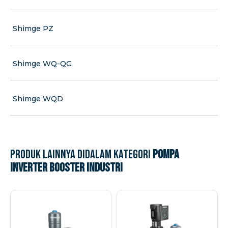
Shimge PZ
Shimge WQ-QG
Shimge WQD
Produk lainnya didalam kategori
Pompa
Inverter Booster Industri