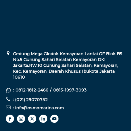
Gedung Mega Glodok Kemayoran Lantai GF Blok B5
No.5 Gunung Sahari Selatan Kemayoran DKI
Jakarta.RW.10 Gunung Sahari Selatan, Kemayoran,
Kec. Kemayoran, Daerah Khusus Ibukota Jakarta
10610
:
0812-1812-2466
/
0815-1997-3093
: (021) 29070732
: info@osmomarina.com