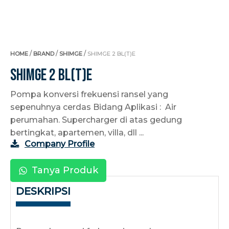
/
/
/
HOME
BRAND
SHIMGE
SHIMGE 2 BL(T)E
Shimge 2 BL(T)E
Pompa konversi frekuensi ransel yang
sepenuhnya cerdas Bidang Aplikasi : Air
perumahan. Supercharger di atas gedung
bertingkat, apartemen, villa, dll ...
Company Profile
Tanya Produk
DESKRIPSI