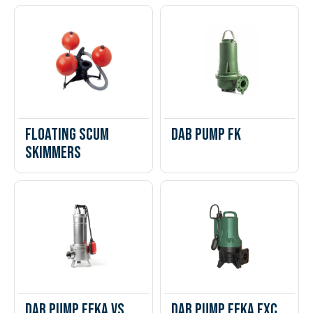
Floating Scum
DAB PUMP FK
Skimmers
DAB PUMP FEKA VS,
DAB PUMP FEKA FXC