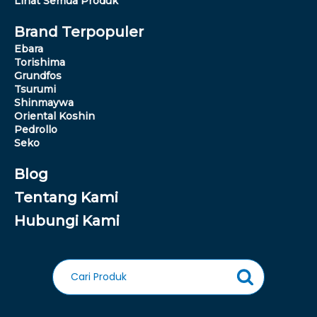
Lihat Semua Produk
Brand Terpopuler
Ebara
Torishima
Grundfos
Tsurumi
Shinmaywa
Oriental Koshin
Pedrollo
Seko
Blog
Tentang Kami
Hubungi Kami