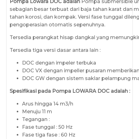
Pompa Lowara DOC adalah
Pompa submersible un
sebagian besar terbuat dari baja tahan karat dan
tahan korosi, dan kompak. Versi fase tunggal dile
pengoperasian otomatis sepenuhnya.
Tersedia perangkat hisap dangkal yang memungkink
Tersedia tiga versi dasar antara lain :
DOC dengan impeler terbuka
DOC VX dengan impeller pusaran memberikan 
DOC GW dengan sistem saklar pelampung mag
Spesifikasi pada Pompa LOWARA DOC adalah :
Arus hingga 14 m3/h
Menuju 11 m
Tegangan :
Fase tunggal : 50 Hz
Fase tiga fase : 60 Hz