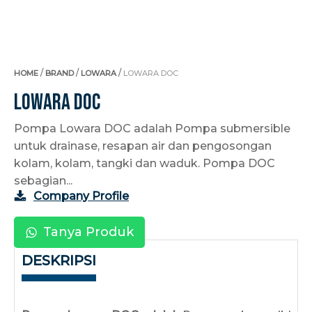
/
/
/
HOME
BRAND
LOWARA
LOWARA DOC
Lowara DOC
Pompa Lowara DOC adalah Pompa submersible
untuk drainase, resapan air dan pengosongan
kolam, kolam, tangki dan waduk. Pompa DOC
sebagian...
Company Profile
Tanya Produk
DESKRIPSI