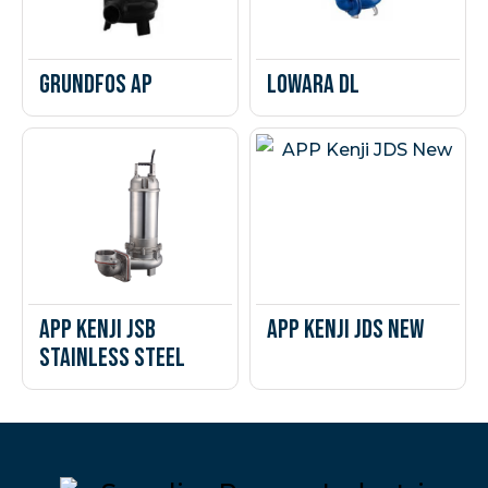
Grundfos AP
Lowara DL
APP Kenji JSB
APP Kenji JDS New
Stainless Steel