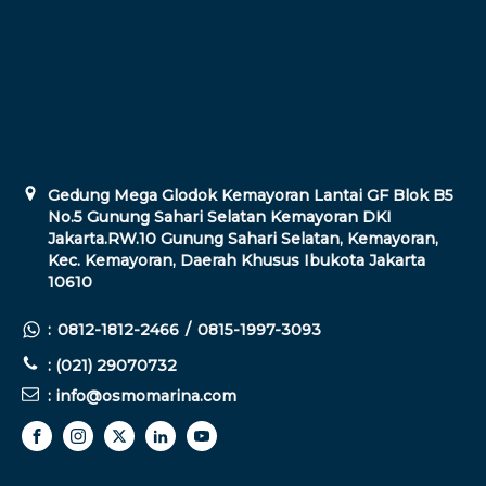
Gedung Mega Glodok Kemayoran Lantai GF Blok B5
No.5 Gunung Sahari Selatan Kemayoran DKI
Jakarta.RW.10 Gunung Sahari Selatan, Kemayoran,
Kec. Kemayoran, Daerah Khusus Ibukota Jakarta
10610
:
0812-1812-2466
/
0815-1997-3093
: (021) 29070732
: info@osmomarina.com