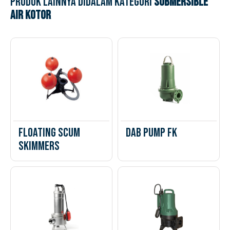
Produk lainnya didalam kategori
Submersible
Air Kotor
Floating Scum
DAB PUMP FK
Skimmers