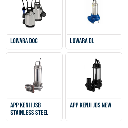
Lowara DOC
Lowara DL
APP Kenji JSB
APP Kenji JDS New
Stainless Steel