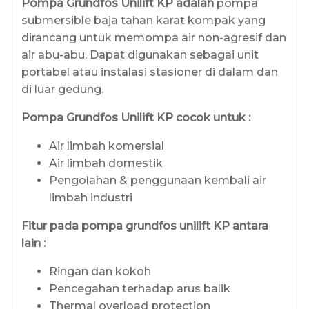
Pompa Grundfos Unilift KP adalah
pompa
submersible baja tahan karat kompak yang
dirancang untuk memompa air non-agresif dan
air abu-abu. Dapat digunakan sebagai unit
portabel atau instalasi stasioner di dalam dan
di luar gedung.
Pompa Grundfos Unilift KP cocok untuk :
Air limbah komersial
Air limbah domestik
Pengolahan & penggunaan kembali air
limbah industri
Fitur pada pompa grundfos unilift KP antara
lain :
Ringan dan kokoh
Pencegahan terhadap arus balik
Thermal overload protection