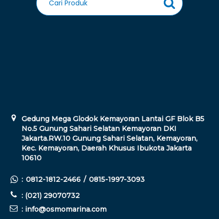
Gedung Mega Glodok Kemayoran Lantai GF Blok B5
No.5 Gunung Sahari Selatan Kemayoran DKI
Jakarta.RW.10 Gunung Sahari Selatan, Kemayoran,
Kec. Kemayoran, Daerah Khusus Ibukota Jakarta
10610
:
0812-1812-2466
/
0815-1997-3093
: (021) 29070732
: info@osmomarina.com