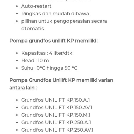
Auto-restart
Ringkas dan mudah dibawa
pilihan untuk pengoperasian secara
otomatis
Pompa
grundfos unilift KP memiliki :
Kapasitas :
4 liter/dtk
Head : 10 m
Suhu : 0°C hingga 50 °C
Pompa Grundfos Unilift KP memiliki varian
antara lain :
Grundfos UNILIFT KP.150.A.1
Grundfos UNILIFT KP.150.AV.1
Grundfos UNILIFT KP.150.M.1
Grundfos UNILIFT KP.250.A.1
Grundfos UNILIFT KP.250.AV.1