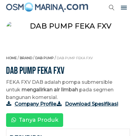
/
/
/
HOME
BRAND
DAB PUMP
DAB PUMP FEKA FXV
DAB PUMP FEKA FXV
FEKA FXV DAB adalah pompa submersible
untuk
mengalirkan air limbah
pada segmen
bangunan komersial.
Company Profile
Download Spesifikasi
Tanya Produk