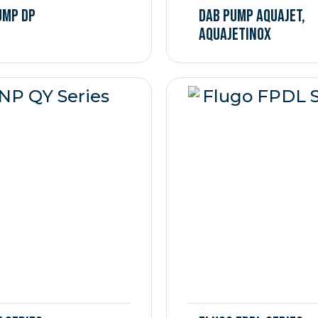
UMP DP
DAB PUMP AQUAJET,
AQUAJETINOX