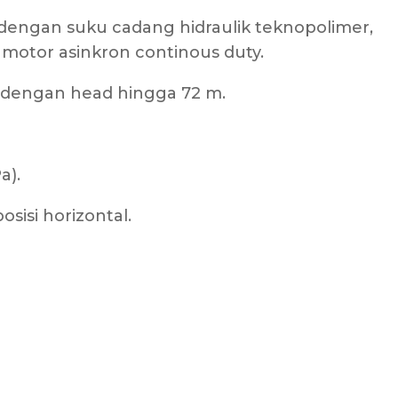
 dengan suku cadang hidraulik teknopolimer,
motor asinkron continous duty.
. dengan head hingga 72 m.
a).
osisi horizontal.