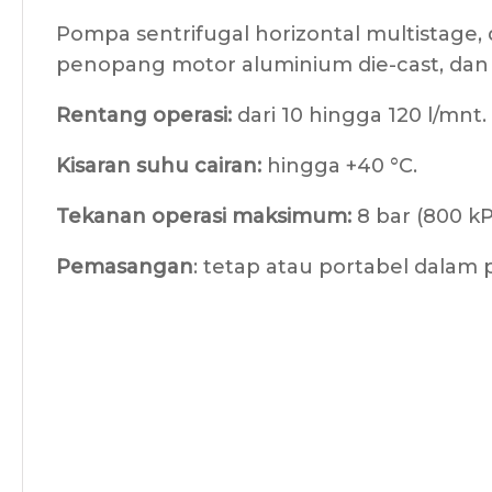
Pompa sentrifugal horizontal multistage,
penopang motor aluminium die-cast, dan 
Rentang operasi:
dari 10 hingga 120 l/mnt
Kisaran suhu cairan:
hingga +40 °C.
Tekanan operasi maksimum:
8 bar (800 kP
Pemasangan
: tetap atau portabel dalam p