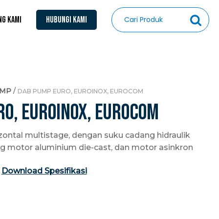
NG KAMI
HUBUNGI KAMI
UMP
/
DAB PUMP EURO, EUROINOX, EUROCOM
RO, EUROINOX, EUROCOM
zontal multistage, dengan suku cadang hidraulik
g motor aluminium die-cast, dan motor asinkron
Download Spesifikasi