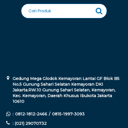
Gedung Mega Glodok Kemayoran Lantai GF Blok B5
No.5 Gunung Sahari Selatan Kemayoran DKI
Jakarta.RW.10 Gunung Sahari Selatan, Kemayoran,
Kec. Kemayoran, Daerah Khusus Ibukota Jakarta
10610
:
0812-1812-2466
/
0815-1997-3093
: (021) 29070732