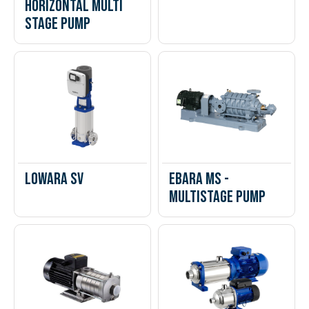
Horizontal Multi
Stage Pump
Lowara SV
Ebara MS -
Multistage Pump