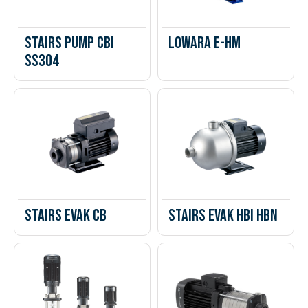
Stairs Pump CBI
Lowara e-HM
SS304
Stairs Evak CB
Stairs Evak HBI HBN