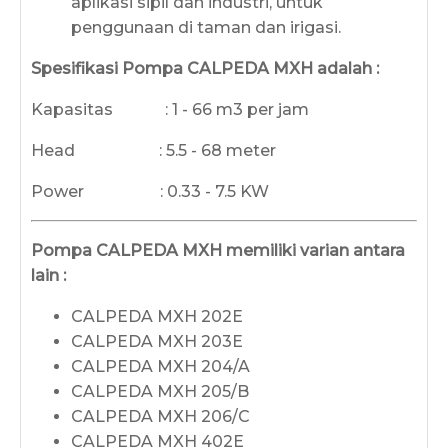
aplikasi sipil dan industri, untuk
penggunaan di taman dan irigasi.
Spesifikasi Pompa CALPEDA MXH
adalah :
Kapasitas : 1 - 66 m3 per jam
Head : 5.5 - 68 meter
Power : 0.33 - 7.5 KW
Pompa CALPEDA
MXH
memiliki varian antara
lain :
CALPEDA MXH 202E
CALPEDA MXH 203E
CALPEDA MXH 204/A
CALPEDA MXH 205/B
CALPEDA MXH 206/C
CALPEDA MXH 402E