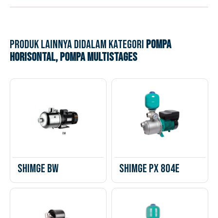
Produk lainnya didalam kategori
Pompa
Horisontal
,
Pompa Multistages
Shimge BW
Shimge PX 804E