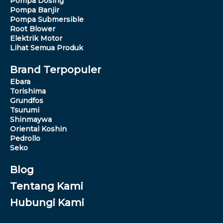
Pompa Dosing
Pompa Banjir
Pompa Submersible
Root Blower
Elektrik Motor
Lihat Semua Produk
Brand Terpopuler
Ebara
Torishima
Grundfos
Tsurumi
Shinmaywa
Oriental Koshin
Pedrollo
Seko
Blog
Tentang Kami
Hubungi Kami