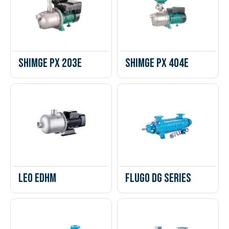
Shimge PX 203E
Shimge PX 404E
Leo EDHm
Flugo DG Series