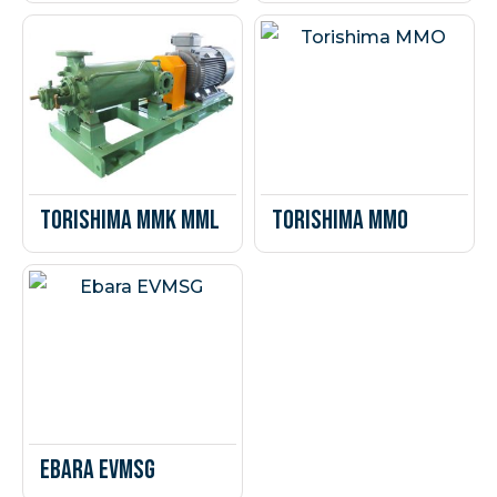
Torishima MMK MML
Torishima MMO
Ebara EVMSG