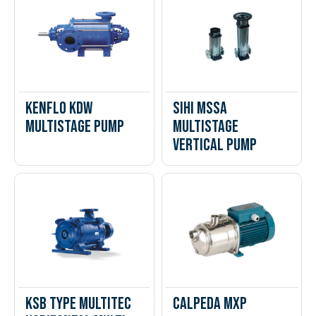
Kenflo KDW
Sihi MSSA
Multistage Pump
Multistage
Vertical Pump
KSB Type Multitec
Calpeda MXP