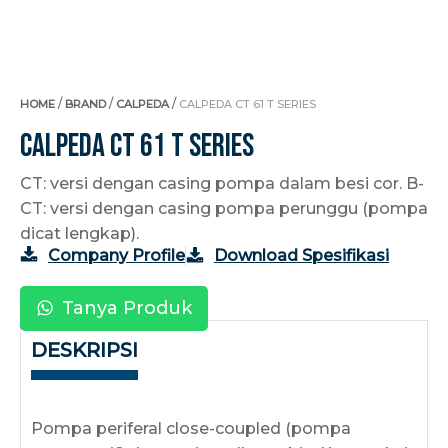
/
/
/
HOME
BRAND
CALPEDA
CALPEDA CT 61 T SERIES
Calpeda CT 61 T Series
CT: versi dengan casing pompa dalam besi cor. B-
CT: versi dengan casing pompa perunggu (pompa
dicat lengkap).
Company Profile
Download Spesifikasi
Tanya Produk
DESKRIPSI
Pompa periferal close-coupled (pompa