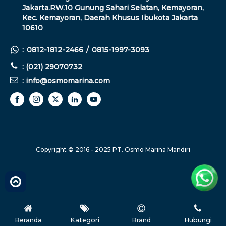
Jakarta.RW.10 Gunung Sahari Selatan, Kemayoran,
Kec. Kemayoran, Daerah Khusus Ibukota Jakarta
10610
:
0812-1812-2466
/
0815-1997-3093
: (021) 29070732
: info@osmomarina.com
Copyright © 2016 - 2025 PT. Osmo Marina Mandiri