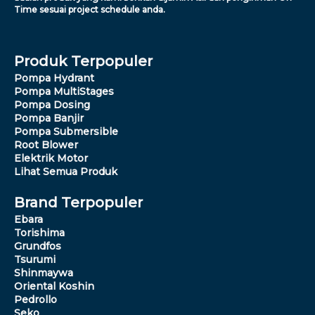
Time sesuai project schedule anda.
Produk Terpopuler
Pompa Hydrant
Pompa MultiStages
Pompa Dosing
Pompa Banjir
Pompa Submersible
Root Blower
Elektrik Motor
Lihat Semua Produk
Brand Terpopuler
Ebara
Torishima
Grundfos
Tsurumi
Shinmaywa
Oriental Koshin
Pedrollo
Seko