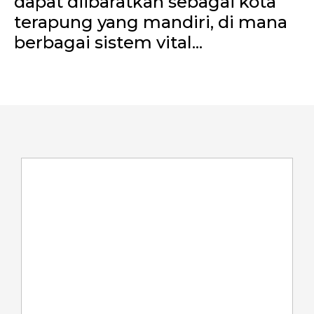
dapat diibaratkan sebagai kota
terapung yang mandiri, di mana
berbagai sistem vital...