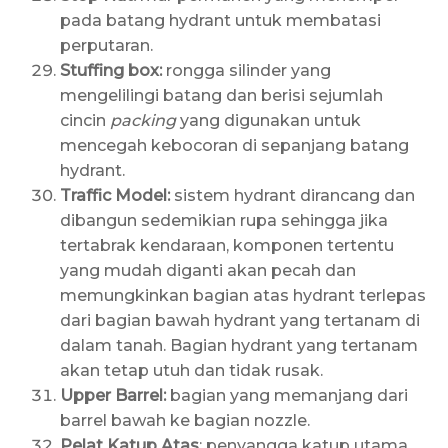
pada batang hydrant untuk membatasi
perputaran.
Stuffing box:
rongga silinder yang
mengelilingi batang dan berisi sejumlah
cincin
packing
yang digunakan untuk
mencegah kebocoran di sepanjang batang
hydrant.
Traffic Model:
sistem hydrant dirancang dan
dibangun sedemikian rupa sehingga jika
tertabrak kendaraan, komponen tertentu
yang mudah diganti akan pecah dan
memungkinkan bagian atas hydrant terlepas
dari bagian bawah hydrant yang tertanam di
dalam tanah. Bagian hydrant yang tertanam
akan tetap utuh dan tidak rusak.
Upper Barrel:
bagian yang memanjang dari
barrel bawah ke bagian nozzle.
Pelat Katup Atas
: penyangga katup utama