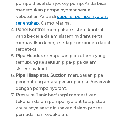
pompa diesel dan jockey pump. Anda bisa
menemukan pompa hydrant sesuai
kebutuhan Anda di
supplier pompa hydrant
terlengkap
, Osmo Marina.
Panel Kontrol:
merupakan sistem kontrol
yang bekerja dalam sistem hydrant serta
memastikan kinerja setiap komponen dapat
terdeteksi.
Pipa Header:
merupakan pipa utama yang
terhubung ke seluruh pipa-pipa dalam
sistem hydrant.
Pipa Hisap atau Suction
: merupakan pipa
penghubung antara penampung air/reservoir
dengan pompa hydrant.
Pressure Tank
: berfungsi memastikan
tekanan dalam pompa hydrant tetap stabil
khususnya saat digunakan dalam proses
pemadaman kebakaran.