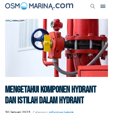
Mengetahui Komponen Hydrant
Dan Istilah Dalam Hydrant
30 Januari 2023
Category:
informasi teknik