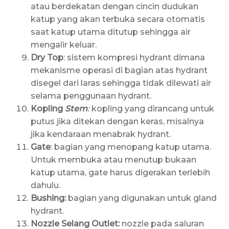
atau berdekatan dengan cincin dudukan
katup yang akan terbuka secara otomatis
saat katup utama ditutup sehingga air
mengalir keluar.
Dry Top
: sistem kompresi hydrant dimana
mekanisme operasi di bagian atas hydrant
disegel dari laras sehingga tidak dilewati air
selama penggunaan hydrant.
Kopling
Stem
:
kopling yang dirancang untuk
putus jika ditekan dengan keras, misalnya
jika kendaraan menabrak hydrant.
Gate
: bagian yang menopang katup utama.
Untuk membuka atau menutup bukaan
katup utama, gate harus digerakan terlebih
dahulu.
Bushing:
bagian yang digunakan untuk gland
hydrant.
Nozzle Selang Outlet:
nozzle pada saluran