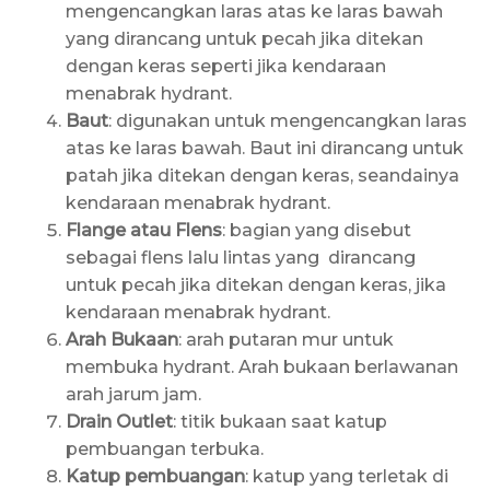
mengencangkan laras atas ke laras bawah
yang dirancang untuk pecah jika ditekan
dengan keras seperti jika kendaraan
menabrak hydrant.
Baut
: digunakan untuk mengencangkan laras
atas ke laras bawah. Baut ini dirancang untuk
patah jika ditekan dengan keras, seandainya
kendaraan menabrak hydrant.
Flange atau Flens
: bagian yang disebut
sebagai flens lalu lintas yang dirancang
untuk pecah jika ditekan dengan keras, jika
kendaraan menabrak hydrant.
Arah Bukaan
: arah putaran mur untuk
membuka hydrant. Arah bukaan berlawanan
arah jarum jam.
Drain Outlet
: titik bukaan saat katup
pembuangan terbuka.
Katup pembuangan
: katup yang terletak di