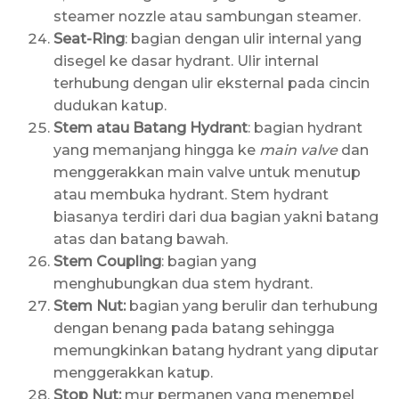
steamer nozzle atau sambungan steamer.
Seat-Ring
: bagian dengan ulir internal yang
disegel ke dasar hydrant. Ulir internal
terhubung dengan ulir eksternal pada cincin
dudukan katup.
Stem atau Batang Hydrant
: bagian hydrant
yang memanjang hingga ke
main valve
dan
menggerakkan main valve untuk menutup
atau membuka hydrant. Stem hydrant
biasanya terdiri dari dua bagian yakni batang
atas dan batang bawah.
Stem Coupling
: bagian yang
menghubungkan dua stem hydrant.
Stem Nut:
bagian yang berulir dan terhubung
dengan benang pada batang sehingga
memungkinkan batang hydrant yang diputar
menggerakkan katup.
Stop Nut:
mur permanen yang menempel