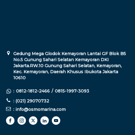
Gedung Mega Glodok Kemayoran Lantai GF Blok B5
No.5 Gunung Sahari Selatan Kemayoran DKI
Jakarta.RW.10 Gunung Sahari Selatan, Kemayoran,
Kec. Kemayoran, Daerah Khusus Ibukota Jakarta
10610
:
0812-1812-2466
/
0815-1997-3093
: (021) 29070732
: info@osmomarina.com