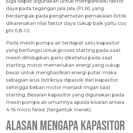
juga dapat digunakan untuk memperbaiki faktor
daya pada tegangan jala jala (PLN), yang
berdampak pada penghematan pemakaian listrik
dikarenakan nilai faktor daya cukup baik yaitu cos
phi 0.8-1.0.
Pada mesin pompa air terdapat satu kapasitor
yang berfungsi untuk proses starting pada saat
mesin dihidupkan, perlu diketahui pada saat
starting, motor memerlukan energi yang cukup
besar untuk menghasilkan energi putar, maka
sebagian arus listriknya dipasok dari kapasitor
sehingga beban motor menjadi ringan saat
starting, Besaran kapasitor yang digunakan pada
mesin pompa air umumnya apada kisaran antara
4-16 micro farad. (tergantuk merek).
Alasan Mengapa Kapasitor