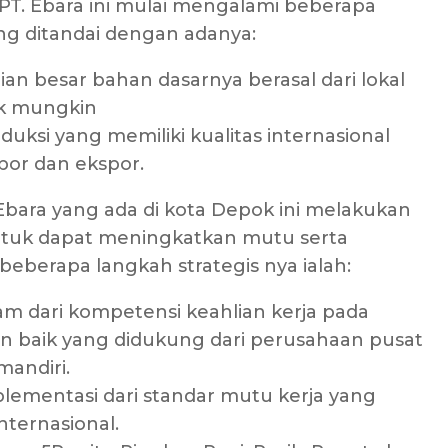
T. Ebara ini mulai mengalami beberapa
 ditandai dengan adanya:
n besar bahan dasarnya berasal dari lokal
ak mungkin
ksi yang memiliki kualitas internasional
or dan ekspor.
ara yang ada di kota Depok ini melakukan
ntuk dapat meningkatkan mutu serta
beberapa langkah strategis nya ialah:
 dari kompetensi keahlian kerja pada
n baik yang didukung dari perusahaan pusat
andiri.
plementasi dari standar mutu kerja yang
nternasional.