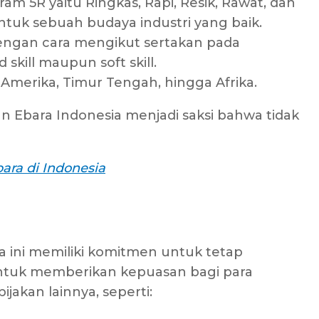
m 5R yaitu Ringkas, Rapi, Resik, Rawat, dan
tuk sebuah budaya industri yang baik.
engan cara mengikut sertakan pada
 skill maupun soft skill.
Amerika, Timur Tengah, hingga Afrika.
 Ebara Indonesia menjadi saksi bahwa tidak
ara di Indonesia
a ini memiliki komitmen untuk tetap
ntuk memberikan kepuasan bagi para
ijakan lainnya, seperti: