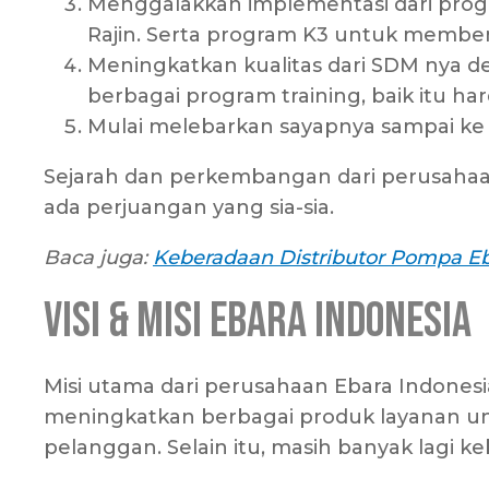
Menggalakkan implementasi dari progra
Rajin. Serta program K3 untuk memben
Meningkatkan kualitas dari SDM nya d
berbagai program training, baik itu hard
Mulai melebarkan sayapnya sampai ke 
Sejarah dan perkembangan dari perusahaan
ada perjuangan yang sia-sia.
Baca juga:
Keberadaan Distributor Pompa Eb
Visi & Misi Ebara Indonesia
Misi utama dari perusahaan Ebara Indonesi
meningkatkan berbagai produk layanan u
pelanggan. Selain itu, masih banyak lagi keb