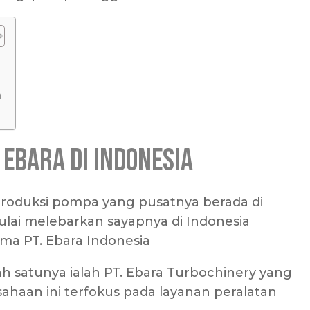
a
Ebara di Indonesia
oduksi pompa yang pusatnya berada di
ulai melebarkan sayapnya di Indonesia
a PT. Ebara Indonesia
ah satunya ialah PT. Ebara Turbochinery yang
ahaan ini terfokus pada layanan peralatan