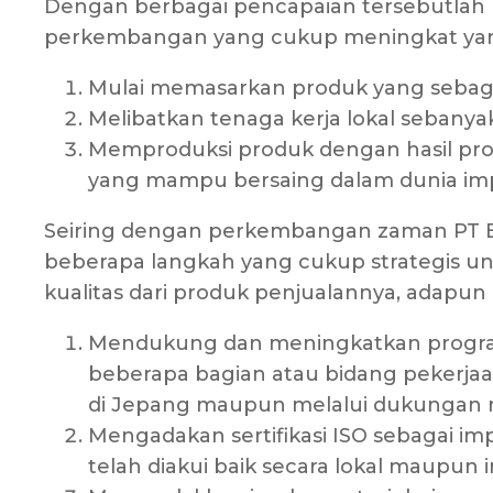
Dengan berbagai pencapaian tersebutlah P
perkembangan yang cukup meningkat yang
Mulai memasarkan produk yang sebagia
Melibatkan tenaga kerja lokal sebany
Memproduksi produk dengan hasil produ
yang mampu bersaing dalam dunia imp
Seiring dengan perkembangan zaman PT Eb
beberapa langkah yang cukup strategis u
kualitas dari produk penjualannya, adapun 
Mendukung dan meningkatkan program
beberapa bagian atau bidang pekerjaa
di Jepang maupun melalui dukungan m
Mengadakan sertifikasi ISO sebagai im
telah diakui baik secara lokal maupun i