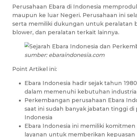
Perusahaan Ebara di Indonesia memprodu
maupun ke luar Negeri. Perusahaan ini s
serta memiliki dukungan untuk peralatan b
blower, dan peralatan terkait lainnya.
sumber: ebaraindonesia.com
Point Artikel ini:
Ebara Indonesia hadir sejak tahun 19
dalam memenuhi kebutuhan industria
Perkembangan perusahaan Ebara Indon
saat ini sudah banyak jabatan tinggi d
Indonesia
Ebara Indonesia ini memiliki komitme
layanan untuk memberikan kepuasan 