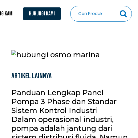
NG KAMI
HUBUNGI KAMI
Artikel Lainnya
Panduan Lengkap Panel
Pompa 3 Phase dan Standar
Sistem Kontrol Industri
Dalam operasional industri,
pompa adalah jantung dari
sistem distribusi fluida. Namun,