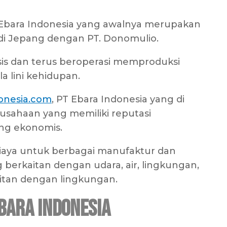
. Ebara Indonesia yang awalnya merupakan
di Jepang dengan PT. Donomulio.
sis dan terus beroperasi memproduksi
 lini kehidupan.
onesia.com
, PT Ebara Indonesia yang di
usahaan yang memiliki reputasi
ing ekonomis.
aya untuk berbagai manufaktur dan
 berkaitan dengan udara, air, lingkungan,
itan dengan lingkungan.
bara Indonesia