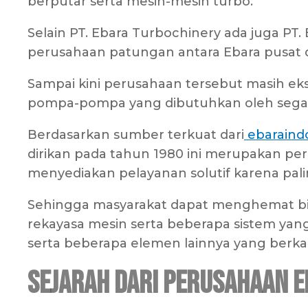
berputar serta mesin-mesin turbo.
Selain PT. Ebara Turbochinery ada juga PT
perusahaan patungan antara Ebara pusat 
Sampai kini perusahaan tersebut masih ek
pompa-pompa yang dibutuhkan oleh segala
Berdasarkan sumber terkuat dari
ebaraind
dirikan pada tahun 1980 ini merupakan per
menyediakan pelayanan solutif karena pal
Sehingga masyarakat dapat menghemat bi
rekayasa mesin serta beberapa sistem yang
serta beberapa elemen lainnya yang berka
Sejarah dari Perusahaan E