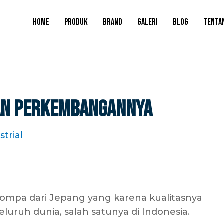
HOME
PRODUK
BRAND
GALERI
BLOG
TENTA
Dan Perkembangannya
trial
ompa dari Jepang yang karena kualitasnya
luruh dunia, salah satunya di Indonesia.