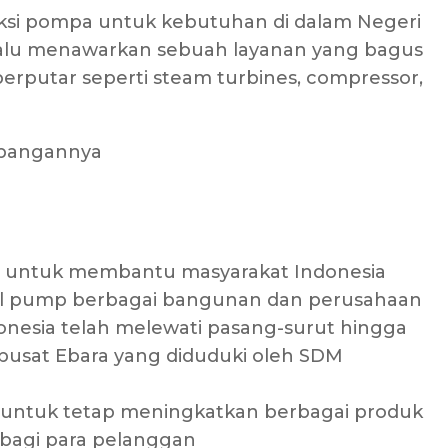
ksi pompa untuk kebutuhan di dalam Negeri
elalu menawarkan sebuah layanan yang bagus
erputar seperti steam turbines, compressor,
80 untuk membantu masyarakat Indonesia
l pump berbagai bangunan dan perusahaan
esia telah melewati pasang-surut hingga
i pusat Ebara yang diduduki oleh SDM
n untuk tetap meningkatkan berbagai produk
bagi para pelanggan