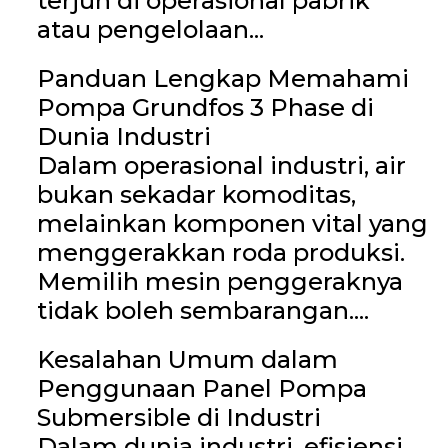
terjun di operasional pabrik
atau pengelolaan...
Panduan Lengkap Memahami
Pompa Grundfos 3 Phase di
Dunia Industri
Dalam operasional industri, air
bukan sekadar komoditas,
melainkan komponen vital yang
menggerakkan roda produksi.
Memilih mesin penggeraknya
tidak boleh sembarangan....
Kesalahan Umum dalam
Penggunaan Panel Pompa
Submersible di Industri
Dalam dunia industri, efisiensi