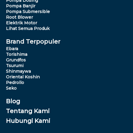
Pompa Dosing
Pompa Banjir
Pompa Submersible
Root Blower
Elektrik Motor
Lihat Semua Produk
Brand Terpopuler
Ebara
Torishima
Grundfos
Tsurumi
Shinmaywa
Oriental Koshin
Pedrollo
Seko
Blog
Tentang Kami
Hubungi Kami