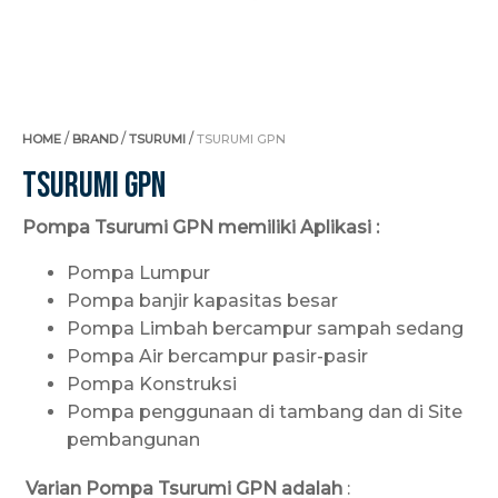
/
/
/
HOME
BRAND
TSURUMI
TSURUMI GPN
Tsurumi GPN
Pompa Tsurumi GPN memiliki Aplikasi :
Pompa Lumpur
Pompa banjir kapasitas besar
Pompa Limbah bercampur sampah sedang
Pompa Air bercampur pasir-pasir
Pompa Konstruksi
Pompa penggunaan di tambang dan di Site
pembangunan
Varian Pompa Tsurumi GPN
adalah
: