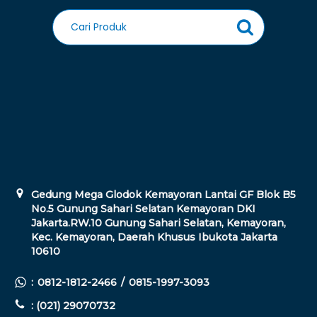
Gedung Mega Glodok Kemayoran Lantai GF Blok B5
No.5 Gunung Sahari Selatan Kemayoran DKI
Jakarta.RW.10 Gunung Sahari Selatan, Kemayoran,
Kec. Kemayoran, Daerah Khusus Ibukota Jakarta
10610
:
0812-1812-2466
/
0815-1997-3093
: (021) 29070732