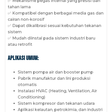
✅ Mekanisme pegas internal yang presisi dan
tahan lama
✅ Kompatibel dengan berbagai media gas dan
cairan non-korosif
✅ Dapat dikalibrasi sesuai kebutuhan tekanan
sistem
✅ Mudah diinstal pada sistem industri baru
atau retrofit
Aplikasi Umum:
Sistem pompa air dan booster pump
Pabrik manufaktur dan lini produksi
otomatis
Instalasi HVAC (Heating, Ventilation, Air
Conditioning)
Sistem kompresor dan tekanan udara
Aplikasi kelautan, petrokimia, dan industri