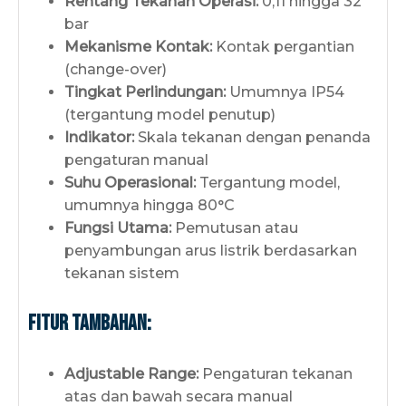
Rentang Tekanan Operasi:
0,11 hingga 32
bar
Mekanisme Kontak:
Kontak pergantian
(change-over)
Tingkat Perlindungan:
Umumnya IP54
(tergantung model penutup)
Indikator:
Skala tekanan dengan penanda
pengaturan manual
Suhu Operasional:
Tergantung model,
umumnya hingga 80°C
Fungsi Utama:
Pemutusan atau
penyambungan arus listrik berdasarkan
tekanan sistem
Fitur Tambahan:
Adjustable Range:
Pengaturan tekanan
atas dan bawah secara manual