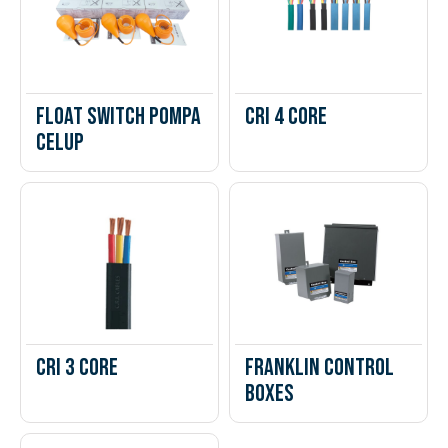
Float Switch Pompa
CRI 4 Core
Celup
CRI 3 Core
Franklin Control
Boxes