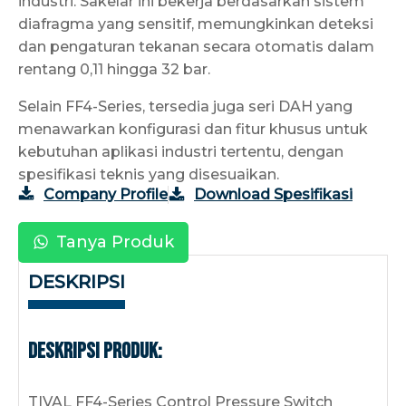
industri. Sakelar ini bekerja berdasarkan sistem
diafragma yang sensitif, memungkinkan deteksi
dan pengaturan tekanan secara otomatis dalam
rentang 0,11 hingga 32 bar.
Selain FF4-Series, tersedia juga seri DAH yang
menawarkan konfigurasi dan fitur khusus untuk
kebutuhan aplikasi industri tertentu, dengan
spesifikasi teknis yang disesuaikan.
Company Profile
Download Spesifikasi
Tanya Produk
DESKRIPSI
Deskripsi Produk:
TIVAL FF4-Series Control Pressure Switch