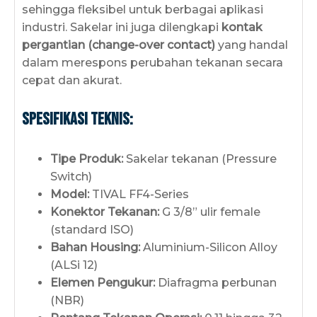
sehingga fleksibel untuk berbagai aplikasi
industri. Sakelar ini juga dilengkapi
kontak
pergantian (change-over contact)
yang handal
dalam merespons perubahan tekanan secara
cepat dan akurat.
Spesifikasi Teknis:
Tipe Produk:
Sakelar tekanan (Pressure
Switch)
Model:
TIVAL FF4-Series
Konektor Tekanan:
G 3/8” ulir female
(standard ISO)
Bahan Housing:
Aluminium-Silicon Alloy
(ALSi 12)
Elemen Pengukur:
Diafragma perbunan
(NBR)