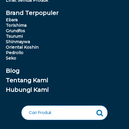
Lihat Semua Produk
Brand Terpopuler
Ebara
Torishima
Grundfos
Tsurumi
Shinmaywa
Oriental Koshin
Pedrollo
Seko
Blog
Tentang Kami
Hubungi Kami