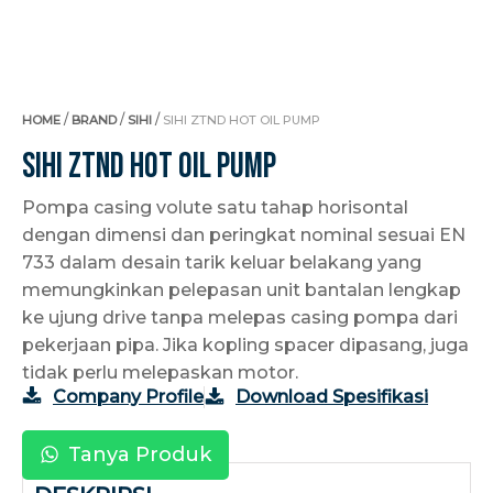
/
/
/
HOME
BRAND
SIHI
SIHI ZTND HOT OIL PUMP
Sihi ZTND Hot Oil Pump
Pompa casing volute satu tahap horisontal
dengan dimensi dan peringkat nominal sesuai EN
733 dalam desain tarik keluar belakang yang
memungkinkan pelepasan unit bantalan lengkap
ke ujung drive tanpa melepas casing pompa dari
pekerjaan pipa. Jika kopling spacer dipasang, juga
tidak perlu melepaskan motor.
Company Profile
Download Spesifikasi
Tanya Produk