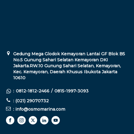
Gedung Mega Glodok Kemayoran Lantai GF Blok B5
No.5 Gunung Sahari Selatan Kemayoran DKI
Jakarta.RW.10 Gunung Sahari Selatan, Kemayoran,
Kec. Kemayoran, Daerah Khusus Ibukota Jakarta
10610
:
0812-1812-2466
/
0815-1997-3093
: (021) 29070732
: info@osmomarina.com