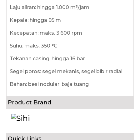
Laju aliran: hingga 1.000 m³/jam
Kepala: hingga 95 m
Kecepatan: maks. 3.600 rpm
Suhu: maks. 350 °C
Tekanan casing: hingga 16 bar
Segel poros: segel mekanis, segel bibir radial
Bahan: besi nodular, baja tuang
Product Brand
Quick Links