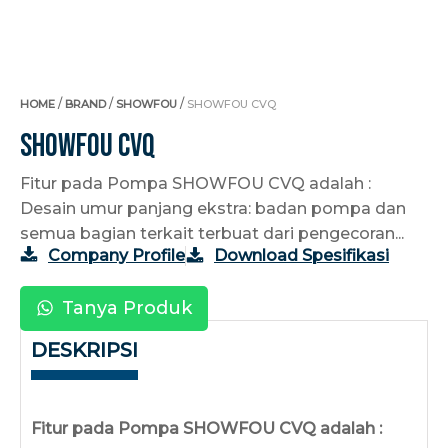
/
/
/
HOME
BRAND
SHOWFOU
SHOWFOU CVQ
Showfou CVQ
Fitur pada Pompa SHOWFOU CVQ adalah :
Desain umur panjang ekstra: badan pompa dan
semua bagian terkait terbuat dari pengecoran...
Company Profile
Download Spesifikasi
Tanya Produk
DESKRIPSI
Fitur pada Pompa SHOWFOU CVQ adalah :