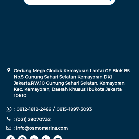
Gedung Mega Glodok Kemayoran Lantai GF Blok B5
No.5 Gunung Sahari Selatan Kemayoran DKI
Jakarta.RW.10 Gunung Sahari Selatan, Kemayoran,
Kec. Kemayoran, Daerah Khusus Ibukota Jakarta
10610
:
0812-1812-2466
/
0815-1997-3093
: (021) 29070732
: info@osmomarina.com