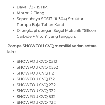
Daya: 1/2 - 15 HP.
Motor: 2 Tiang.
Sepenuhnya SCS13 (# 304) Struktur
Pompa Baja Tahan Karat.
Dilengkapi dengan Segel Mekanik "Silicon
Carbide + Viton" yang tangguh.
Pompa SHOWFOU CVQ
memiliki varian antara
lain :
SHOWFOU CVQ 0512
SHOWFOU CVQ 0532
SHOWFOU CVQ 112
SHOWFOU CVQ 132
SHOWFOU CVQ 232
SHOWFOU CVQ 332
SHOWFOU CVQ 532
SHOWFOU CVQ 732