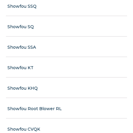
Showfou SSQ
Showfou SQ
Showfou SSA
Showfou KT
Showfou KHQ
Showfou Root Blower RL
Showfou CVQK