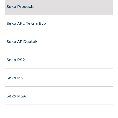
Seko Products
Seko AKL Tekna Evo
Seko AF Duotek
Seko PS2
Seko MS1
Seko MSA