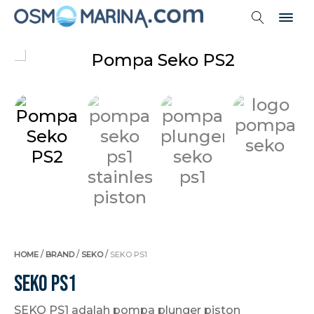
/
/
/
HOME
BRAND
SEKO
SEKO PS1
Seko PS1
SEKO PS1 adalah pompa plunger piston