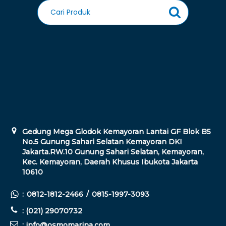
Gedung Mega Glodok Kemayoran Lantai GF Blok B5
No.5 Gunung Sahari Selatan Kemayoran DKI
Jakarta.RW.10 Gunung Sahari Selatan, Kemayoran,
Kec. Kemayoran, Daerah Khusus Ibukota Jakarta
10610
:
0812-1812-2466
/
0815-1997-3093
: (021) 29070732
: info@osmomarina.com