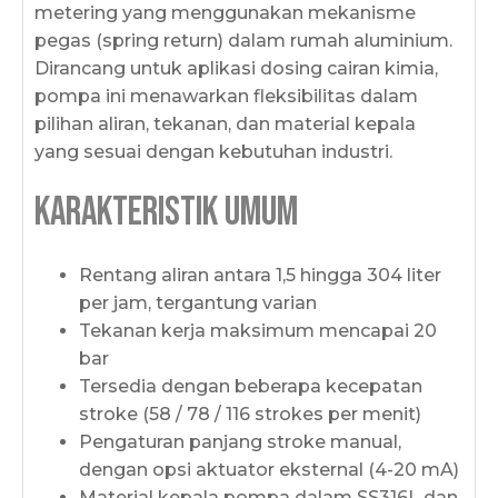
metering yang menggunakan mekanisme
pegas (spring return) dalam rumah aluminium.
Dirancang untuk aplikasi dosing cairan kimia,
pompa ini menawarkan fleksibilitas dalam
pilihan aliran, tekanan, dan material kepala
yang sesuai dengan kebutuhan industri.
Karakteristik Umum
Rentang aliran antara 1,5 hingga 304 liter
per jam, tergantung varian
Tekanan kerja maksimum mencapai 20
bar
Tersedia dengan beberapa kecepatan
stroke (58 / 78 / 116 strokes per menit)
Pengaturan panjang stroke manual,
dengan opsi aktuator eksternal (4-20 mA)
Material kepala pompa dalam SS316L dan