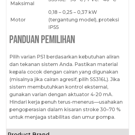
Maksimal
0,18 – 0,25 – 0,37 kW
Motor
(tergantung model), proteksi
IP55
Panduan Pemilihan
Pilih varian PS1 berdasarkan kebutuhan aliran
dan tekanan sistem Anda. Pastikan material
kepala cocok dengan cairan yang digunakan
(misalnya jika cairan agresif, pilih SS316L). Jika
sistem membutuhkan kontrol eksternal,
gunakan varian dengan aktuator 4-20 mA.
Hindari kerja penuh terus-menerus—usahakan
pengoperasian dalam kisaran stroke 30–70 %
untuk menjaga stabilitas dan umur pompa.
Product Brand