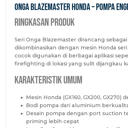
Onga Blazemaster Honda – Pompa Engi
Ringkasan Produk
Seri Onga Blazemaster dirancang sebagai
dikombinasikan dengan mesin Honda ser
cocok digunakan di berbagai aplikasi sepert
firefighting di lokasi yang sulit dijangkau ka
Karakteristik Umum
Mesin Honda (GX160, GX200, GX270) d
Bodi pompa dari aluminium berkualitas
Desain pompa dengan port suction te
priming lebih cepat