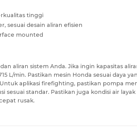
kualitas tinggi
r, sesuai desain aliran efisien
urface mounted
n aliran sistem Anda. Jika ingin kapasitas alir
15 L/min. Pastikan mesin Honda sesuai daya ya
Untuk aplikasi firefighting, pastikan pompa mem
 sesuai standar. Pastikan juga kondisi air layak
cepat rusak.