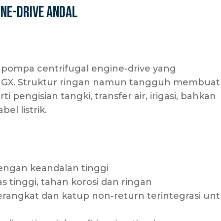
ne-Drive Andal
 pompa centrifugal engine-drive yang
i GX. Struktur ringan namun tangguh membua
i pengisian tangki, transfer air, irigasi, bahkan
bel listrik.
engan keandalan tinggi
 tinggi, tahan korosi dan ringan
rangkat dan katup non-return terintegrasi un