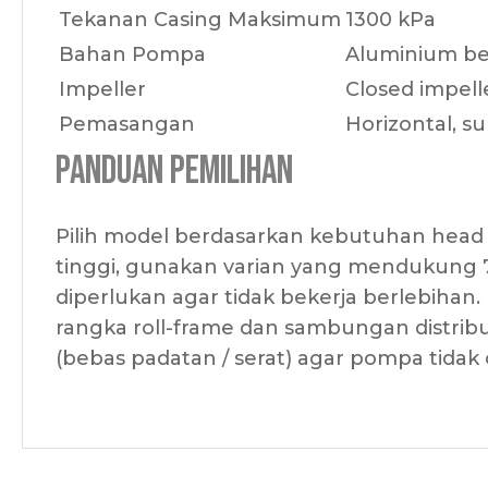
Tekanan Casing Maksimum
1300 kPa
Bahan Pompa
Aluminium ber
Impeller
Closed impelle
Pemasangan
Horizontal, s
Panduan Pemilihan
Pilih model berdasarkan kebutuhan head da
tinggi, gunakan varian yang mendukung 7
diperlukan agar tidak bekerja berlebihan. 
rangka roll-frame dan sambungan distribusi
(bebas padatan / serat) agar pompa tidak 