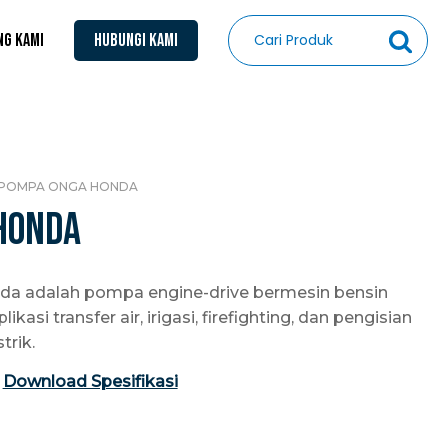
NG KAMI
HUBUNGI KAMI
POMPA ONGA HONDA
Honda
a adalah pompa engine-drive bermesin bensin
kasi transfer air, irigasi, firefighting, dan pengisian
trik.
Download Spesifikasi