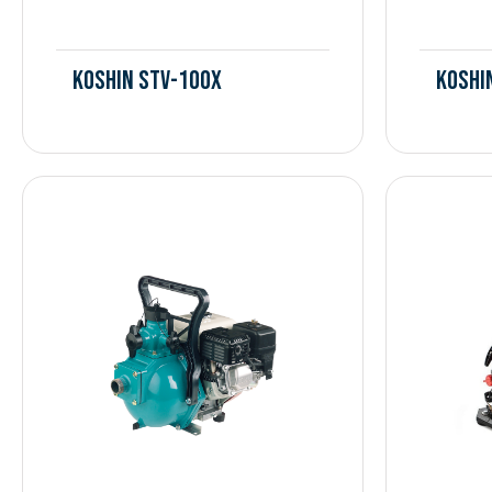
Koshin STV-100X
Koshi