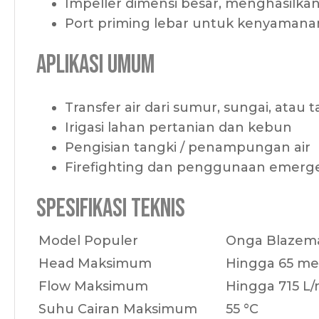
Impeller dimensi besar, menghasilkan a
Port priming lebar untuk kenyamana
Aplikasi Umum
Transfer air dari sumur, sungai, atau 
Irigasi lahan pertanian dan kebun
Pengisian tangki / penampungan air
Firefighting dan penggunaan emergens
Spesifikasi Teknis
Model Populer
Onga Blazemas
Head Maksimum
Hingga 65 met
Flow Maksimum
Hingga 715 L/
Suhu Cairan Maksimum
55 °C