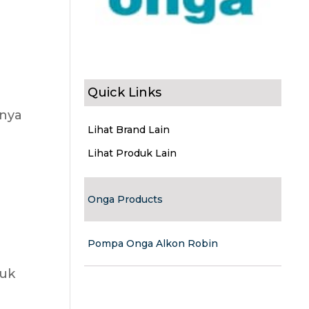
Quick Links
tnya
Lihat Brand Lain
Lihat Produk Lain
Onga Products
Pompa Onga Alkon Robin
tuk