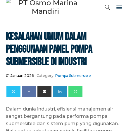
Kesalahan Umum Dalam
Penggunaan Panel Pompa
Submersible Di Industri
01 Januari 2026
Category:
Pompa Submersible
Dalam dunia industri, efisiensi manajemen air
sangat bergantung pada performa pompa
submersible dan sistem pump yang digunakan.
Baik untuk kebutuhan pabrik, fasilitas umum,