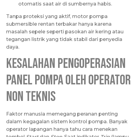
otomatis saat air di sumbernya habis.
Tanpa proteksi yang aktif, motor pompa
submersible rentan terbakar hanya karena
masalah sepele seperti pasokan air kering atau
tegangan listrik yang tidak stabil dari penyedia
daya.
Kesalahan Pengoperasian
Panel Pompa oleh Operator
Non Teknis
Faktor manusia memegang peranan penting
dalam kegagalan sistem kontrol pompa. Banyak
operator lapangan hanya tahu cara menekan
tombol
Start
dan
Stop
. Saat indikator
Trip
(lampu