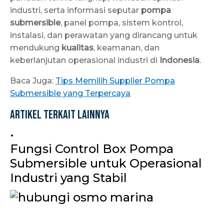
industri, serta informasi seputar
pompa
submersible
, panel pompa, sistem kontrol,
instalasi, dan perawatan yang dirancang untuk
mendukung
kualitas
, keamanan, dan
keberlanjutan operasional industri di
Indonesia
.
Baca Juga:
Tips Memilih Supplier Pompa
Submersible yang Terpercaya
Artikel Terkait Lainnya
•
Fungsi Control Box Pompa
Submersible untuk Operasional
Industri yang Stabil