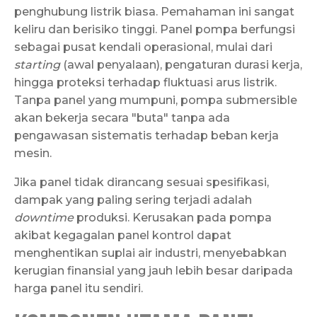
penghubung listrik biasa. Pemahaman ini sangat
keliru dan berisiko tinggi. Panel pompa berfungsi
sebagai pusat kendali operasional, mulai dari
starting
(awal penyalaan), pengaturan durasi kerja,
hingga proteksi terhadap fluktuasi arus listrik.
Tanpa panel yang mumpuni, pompa submersible
akan bekerja secara "buta" tanpa ada
pengawasan sistematis terhadap beban kerja
mesin.
Jika panel tidak dirancang sesuai spesifikasi,
dampak yang paling sering terjadi adalah
downtime
produksi. Kerusakan pada pompa
akibat kegagalan panel kontrol dapat
menghentikan suplai air industri, menyebabkan
kerugian finansial yang jauh lebih besar daripada
harga panel itu sendiri.