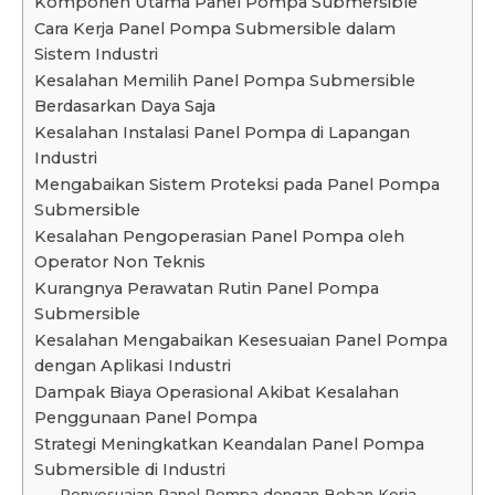
Komponen Utama Panel Pompa Submersible
Cara Kerja Panel Pompa Submersible dalam
Sistem Industri
Kesalahan Memilih Panel Pompa Submersible
Berdasarkan Daya Saja
Kesalahan Instalasi Panel Pompa di Lapangan
Industri
Mengabaikan Sistem Proteksi pada Panel Pompa
Submersible
Kesalahan Pengoperasian Panel Pompa oleh
Operator Non Teknis
Kurangnya Perawatan Rutin Panel Pompa
Submersible
Kesalahan Mengabaikan Kesesuaian Panel Pompa
dengan Aplikasi Industri
Dampak Biaya Operasional Akibat Kesalahan
Penggunaan Panel Pompa
Strategi Meningkatkan Keandalan Panel Pompa
Submersible di Industri
Penyesuaian Panel Pompa dengan Beban Kerja