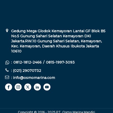
Gedung Mega Glodok Kemayoran Lantai GF Blok B5
No.5 Gunung Sahari Selatan Kemayoran DKI
Jakarta.RW.10 Gunung Sahari Selatan, Kemayoran,
Kec. Kemayoran, Daerah Khusus Ibukota Jakarta
10610
:
0812-1812-2466
/
0815-1997-3093
: (021) 29070732
: info@osmomarina.com
Copyright © 2016 - 2025 PT. Osmo Marina Mandiri