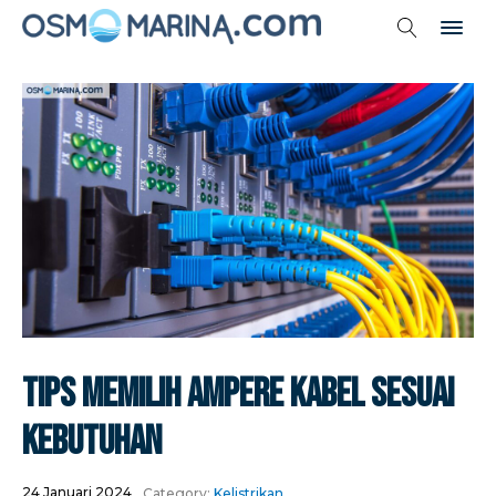
Tips Memilih Ampere Kabel Sesuai
Kebutuhan
24 Januari 2024
Category:
Kelistrikan